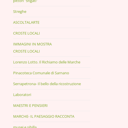
pittori "sfigati"
Streghe
ASCOLTALARTE
CROSTE LOCALI
IMMAGINI IN MOSTRA
CROSTE LOCALI
Lorenzo Lotto. Il Richiamo delle Marche
Pinacoteca Comunale di Sarnano
Serrapetrona- Il bello della ricostruzione
Laboratori
MAESTRI E PENSIERI
MARCHE- IL PAESAGGIO RACCONTA
musei e sibilla