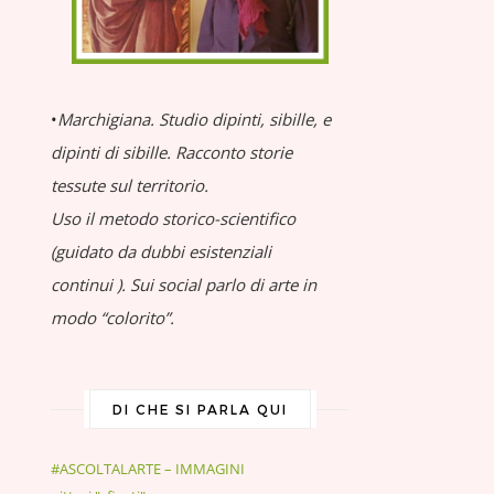
•
Marchigiana.
Studio dipinti, sibille, e
dipinti di sibille.
Racconto storie
tessute sul territorio.
Uso il metodo storico-scientifico
(guidato da dubbi esistenziali
continui
).
Sui social parlo di arte in
modo “colorito”.
DI CHE SI PARLA QUI
#ASCOLTALARTE – IMMAGINI