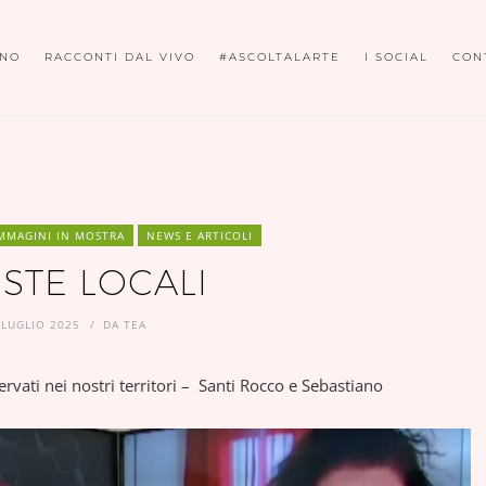
ONO
RACCONTI DAL VIVO
#ASCOLTALARTE
I SOCIAL
CON
MMAGINI IN MOSTRA
NEWS E ARTICOLI
STE LOCALI
 LUGLIO 2025
DA
TEA
rvati nei nostri territori – Santi Rocco e Sebastiano