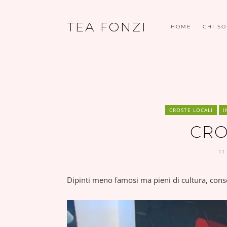
TEA FONZI
HOME
CHI S
CROSTE LOCALI
I
CRO
11
Dipinti meno famosi ma pieni di cultura, conse