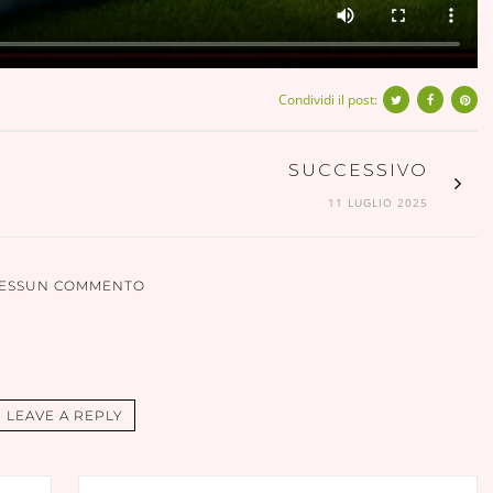
Condividi il post:
SUCCESSIVO
11 LUGLIO 2025
ESSUN COMMENTO
LEAVE A REPLY