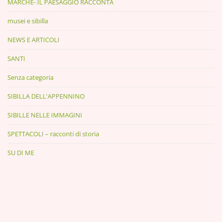
MARCHE- IL PAESAGGIO RACCONTA
musei e sibilla
NEWS E ARTICOLI
SANTI
Senza categoria
SIBILLA DELL'APPENNINO
SIBILLE NELLE IMMAGINI
SPETTACOLI – racconti di storia
SU DI ME