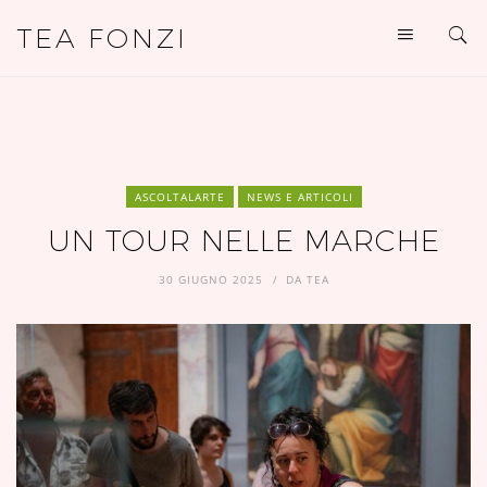
TEA FONZI
ASCOLTALARTE
NEWS E ARTICOLI
UN TOUR NELLE MARCHE
30 GIUGNO 2025
DA
TEA