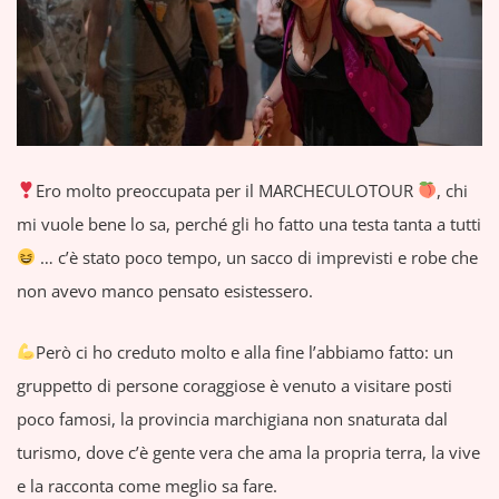
Ero molto preoccupata per il MARCHECULOTOUR
, chi
mi vuole bene lo sa, perché gli ho fatto una testa tanta a tutti
… c’è stato poco tempo, un sacco di imprevisti e robe che
non avevo manco pensato esistessero.
Però ci ho creduto molto e alla fine l’abbiamo fatto: un
gruppetto di persone coraggiose è venuto a visitare posti
poco famosi, la provincia marchigiana non snaturata dal
turismo, dove c’è gente vera che ama la propria terra, la vive
e la racconta come meglio sa fare.