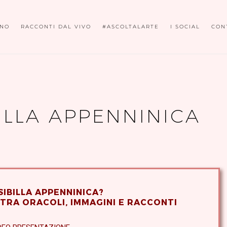
ONO
RACCONTI DAL VIVO
#ASCOLTALARTE
I SOCIAL
CON
BILLA APPENNINICA
 SIBILLA APPENNINICA?
A TRA ORACOLI, IMMAGINI E RACCONTI