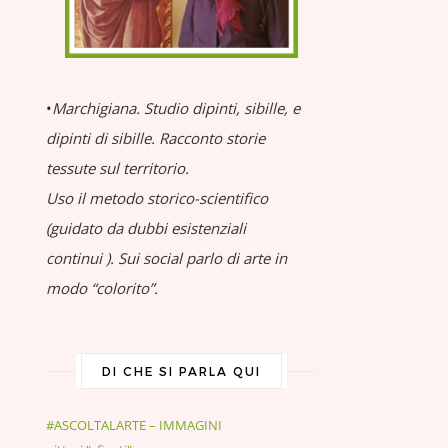
•
Marchigiana.
Studio dipinti, sibille, e
dipinti di sibille.
Racconto storie
tessute sul territorio.
Uso il metodo storico-scientifico
(guidato da dubbi esistenziali
continui
).
Sui social parlo di arte in
modo “colorito”.
DI CHE SI PARLA QUI
#ASCOLTALARTE – IMMAGINI