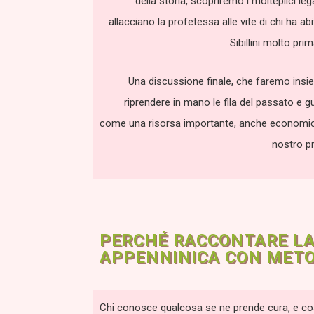
della storia, scopriremo i molteplici le
allacciano la profetessa alle vite di chi ha ab
Sibillini molto prim
Una discussione finale, che faremo insi
riprendere in mano le fila del passato e g
come una risorsa importante, anche economica
nostro p
PERCHÉ RACCONTARE LA 
APPENNINICA CON METO
Chi conosce qualcosa se ne prende cura, e così 