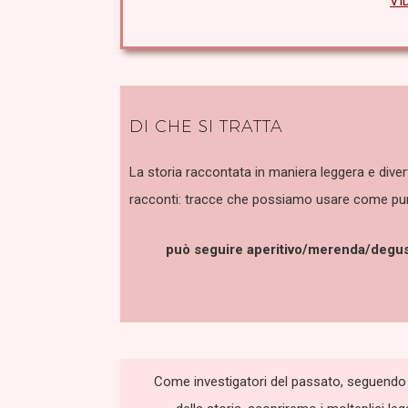
VI
DI CHE SI TRATTA
La storia raccontata in maniera leggera e dive
racconti: tracce che possiamo usare come punti
può seguire aperitivo/merenda/degustaz
Come investigatori del passato, seguendo 