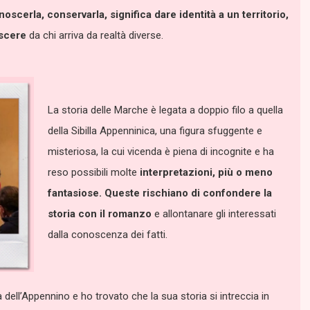
noscerla, conservarla, significa dare identità a un territorio,
oscere
da chi arriva da realtà diverse.
La storia delle Marche è legata a doppio filo a quella
della Sibilla Appenninica, una figura sfuggente e
misteriosa, la cui vicenda è piena di incognite e ha
reso possibili molte
interpretazioni, più o meno
fantasiose. Queste rischiano di confondere la
storia con il romanzo
e allontanare gli interessati
dalla conoscenza dei fatti.
lla dell’Appennino e ho trovato che la sua storia si intreccia in