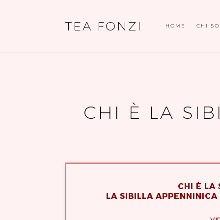
TEA FONZI
HOME
CHI S
CHI È LA SI
CHI È LA
LA SIBILLA APPENNINIC