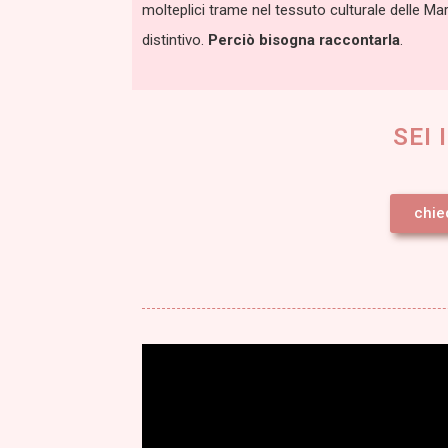
molteplici trame nel tessuto culturale delle Ma
distintivo.
Perciò bisogna raccontarla
.
SEI
chie