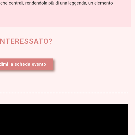
rche centrali, rendendola più di una leggenda, un elemento
 INTERESSATO?
dimi la scheda evento