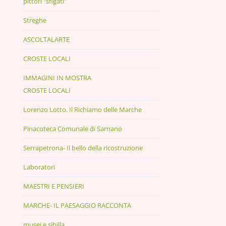
pittori "sfigati"
Streghe
ASCOLTALARTE
CROSTE LOCALI
IMMAGINI IN MOSTRA
CROSTE LOCALI
Lorenzo Lotto. Il Richiamo delle Marche
Pinacoteca Comunale di Sarnano
Serrapetrona- Il bello della ricostruzione
Laboratori
MAESTRI E PENSIERI
MARCHE- IL PAESAGGIO RACCONTA
musei e sibilla