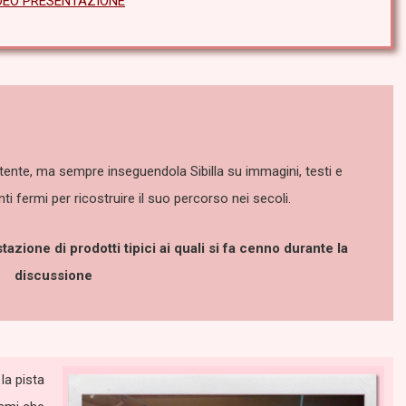
DEO PRESENTAZIONE
rtente, ma sempre inseguendola Sibilla su immagini, testi e
 fermi per ricostruire il suo percorso nei secoli.
ione di prodotti tipici ai quali si fa cenno durante la
discussione
la pista