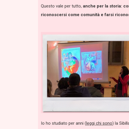
Questo vale per tutto,
anche per la storia: co
riconoscersi come comunità e farsi ricon
Io ho studiato per anni (
leggi chi sono
) la Sibi