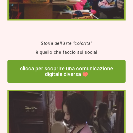
Storia dell’arte “colorita”
è quello che faccio sui social
clicca per scoprire una comunicazione
digitale diversa