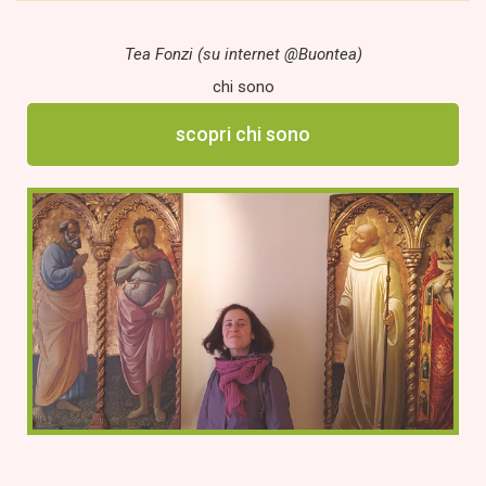
Tea Fonzi (su internet @Buontea)
chi sono
scopri chi sono