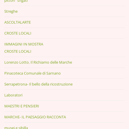
pittori "sfigati"
Streghe
ASCOLTALARTE
CROSTE LOCALI
IMMAGINI IN MOSTRA
CROSTE LOCALI
Lorenzo Lotto. Il Richiamo delle Marche
Pinacoteca Comunale di Sarnano
Serrapetrona- Il bello della ricostruzione
Laboratori
MAESTRI E PENSIERI
MARCHE- IL PAESAGGIO RACCONTA
musei e sibilla