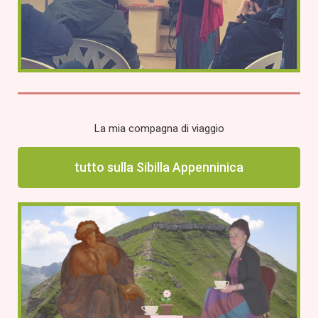
La mia compagna di viaggio
tutto sulla Sibilla Appenninica