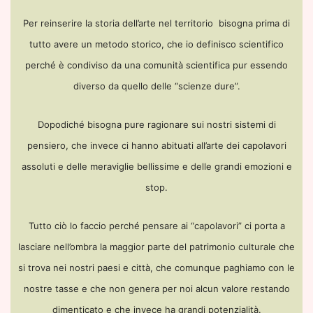
Per reinserire la storia dell’arte nel territorio bisogna prima di
tutto avere un metodo storico, che io definisco scientifico
perché è condiviso da una comunità scientifica pur essendo
diverso da quello delle “scienze dure”.
Dopodiché bisogna pure ragionare sui nostri sistemi di
pensiero, che invece ci hanno abituati all’arte dei capolavori
assoluti e delle meraviglie bellissime e delle grandi emozioni e
stop
.
Tutto ciò lo faccio perché
pensare ai
“capolavori” ci porta a
lasciare nell’ombra la maggior parte del patrimonio culturale che
si trova nei nostri paesi e città, che comunque paghiamo con le
nostre tasse e che non genera per noi alcun valore restando
dimenticato e che invece ha grandi potenzialità.