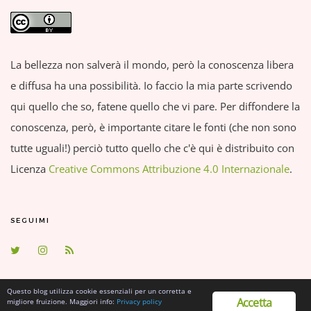
La bellezza non salverà il mondo, però la conoscenza libera
e diffusa ha una possibilità. Io faccio la mia parte scrivendo
qui quello che so, fatene quello che vi pare. Per diffondere la
conoscenza, però, è importante citare le fonti (che non sono
tutte uguali!) perciò tutto quello che c'è qui è distribuito con
Licenza
Creative Commons Attribuzione 4.0 Internazionale
.
SEGUIMI
Questo blog utilizza cookie essenziali per un corretta e
Accetta
migliore fruizione. Maggiori info:
Privacy policy