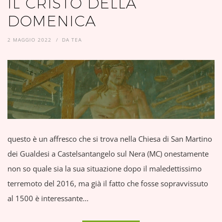
IL CRISTO DELLA
DOMENICA
2 MAGGIO 2022
DA
TEA
questo è un affresco che si trova nella Chiesa di San Martino
dei Gualdesi a Castelsantangelo sul Nera (MC) onestamente
non so quale sia la sua situazione dopo il maledettissimo
terremoto del 2016, ma già il fatto che fosse sopravvissuto
al 1500 è interessante…