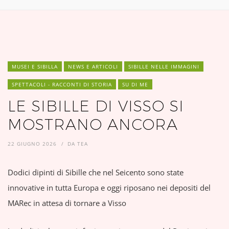
MUSEI E SIBILLA
NEWS E ARTICOLI
SIBILLE NELLE IMMAGINI
SPETTACOLI - RACCONTI DI STORIA
SU DI ME
LE SIBILLE DI VISSO SI
MOSTRANO ANCORA
22 GIUGNO 2026
DA
TEA
Dodici dipinti di Sibille che nel Seicento sono state
innovative in tutta Europa e oggi riposano nei depositi del
MARec in attesa di tornare a Visso