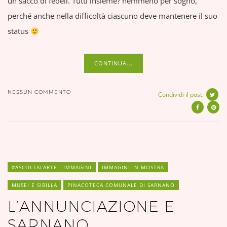
un sacco di fedeli. Tutti insieme? nemmeno per sogno,
perché anche nella difficoltà ciascuno deve mantenere il suo
status
CONTINUA...
NESSUN COMMENTO
Condividi il post:
#ASCOLTALARTE - IMMAGINI
IMMAGINI IN MOSTRA
MUSEI E SIBILLA
PINACOTECA COMUNALE DI SARNANO
L’ANNUNCIAZIONE E
SARNANO