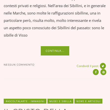
contesti privati e religiosi. Nell’area dei Sibillini, e in generale
nelle Marche, sono molte le raffigurazioni sibilline, una in
particolare però, risulta molto, molto interessante e rivela
un aspetto poco conosciuto dei Sibillini del passato: sono le
sibille di Visso
CONTINUA...
NESSUN COMMENTO
Condividi il post:
#ASCOLTALARTE - IMMAGINI
MUSEI E SIBILLA
NEWS E ARTICOLI