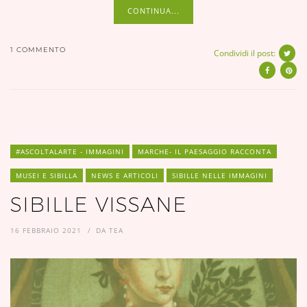
CONTINUA...
1 COMMENTO
Condividi il post:
#ASCOLTALARTE - IMMAGINI
MARCHE- IL PAESAGGIO RACCONTA
MUSEI E SIBILLA
NEWS E ARTICOLI
SIBILLE NELLE IMMAGINI
SIBILLE VISSANE
16 FEBBRAIO 2021
DA
TEA