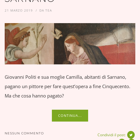
21 MARZO 2019
DA
TEA
Giovanni Politi e sua moglie Camilla, abitanti di Sarnano,
pagano un pittore per fare quest’opera a fine Cinquecento.
Ma che cosa hanno pagato?
CONTINUA...
NESSUN COMMENTO
Condividi il post: