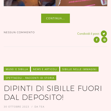
CONTINUA...
NESSUN COMMENTO
Condividi il post:
MUSEI E SIBILLA
NEWS E ARTICOLI
SIBILLE NELLE IMMAGINI
SPETTACOLI - RACCONTI DI STORIA
DIPINTI DI SIBILLE FUORI
DAL DEPOSITO!
30 OTTOBRE 2023
DA
TEA