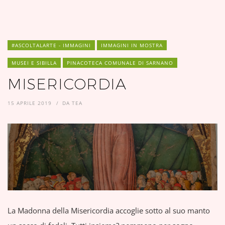
#ASCOLTALARTE - IMMAGINI
IMMAGINI IN MOSTRA
MUSEI E SIBILLA
PINACOTECA COMUNALE DI SARNANO
MISERICORDIA
15 APRILE 2019
DA
TEA
La Madonna della Misericordia accoglie sotto al suo manto