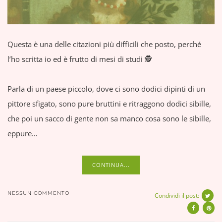
Questa è una delle citazioni più difficili che posto, perché
l’ho scritta io ed è frutto di mesi di studi 🕵️
Parla di un paese piccolo, dove ci sono dodici dipinti di un
pittore sfigato, sono pure bruttini e ritraggono dodici sibille,
che poi un sacco di gente non sa manco cosa sono le sibille,
eppure…
CONTINUA...
NESSUN COMMENTO
Condividi il post: