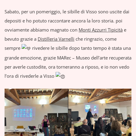
Sabato, per un pomeriggio, le sibille di Visso sono uscite dai
depositi e ho potuto raccontare ancora la loro storia. poi
ovviamente abbiamo magnato con
Monti Azzurri Tipicità
e
bevuto grazie a
Distilleria Varnelli
che ringrazio, come
sempre
rivedere le sibille dopo tanto tempo è stata una
grande emozione, grazie MARec – Museo dell’arte recuperata
per averle custodite, ora torneranno a riposo, e io non vedo
l’ora di rivederle a Visso