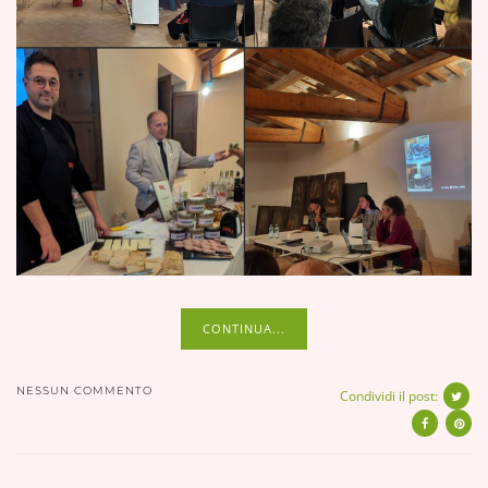
CONTINUA...
NESSUN COMMENTO
Condividi il post: