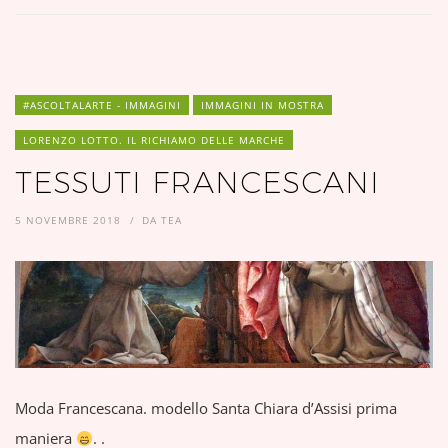
#ASCOLTALARTE - IMMAGINI
IMMAGINI IN MOSTRA
LORENZO LOTTO. IL RICHIAMO DELLE MARCHE
TESSUTI FRANCESCANI
5 NOVEMBRE 2018
DA
TEA
Moda Francescana. modello Santa Chiara d’Assisi prima
maniera
. .