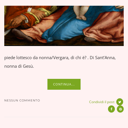
piede lottesco da nonna/Vergara, di chi è? . Di Sant’Anna,
nonna di Gesù.
CONTINUA...
NESSUN COMMENTO
Condividi il post: