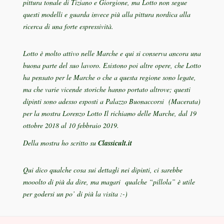
pittura tonale di Tiziano e Giorgione, ma Lotto non segue
questi modelli e guarda invece più alla pittura nordica alla
ricerca di una forte espressività.
Lotto è molto attivo nelle Marche e qui si conserva ancora una
buona parte del suo lavoro. Esistono poi altre opere, che Lotto
ha pensato per le Marche o che a questa regione sono legate,
ma che varie vicende storiche hanno portato altrove; questi
dipinti sono adesso esposti a Palazzo Buonaccorsi (Macerata)
per la mostra
Lorenzo Lotto Il richiamo delle Marche,
dal 19
ottobre 2018 al 10 febbraio 2019.
Della mostra ho scritto su
Classicult.it
Qui dico qualche cosa sui dettagli nei dipinti, ci sarebbe
mooolto di più da dire, ma magari qualche “pillola” è utile
per godersi un po’ di più la visita :-)