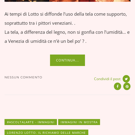
Ai tempi di Lotto si diffonde l’uso della tela come supporto,
soprattutto tra i pittori veneziani. .
La tela, a differenza del legno, non si gonfia con l’umidità… e
a Venezia di umidità ce n’è un bel po’ ? .
CONTINUA...
NESSUN COMMENTO
Condividi il post:
#ASCOLTALARTE - IMMAGINI
IMMAGINI IN MOSTRA
LORENZO LOTTO. IL RICHIAMO DELLE MARCHE