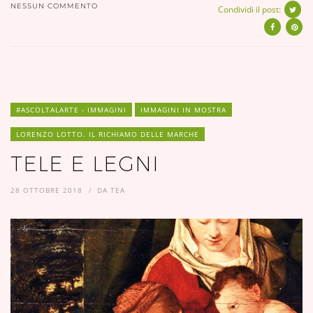
NESSUN COMMENTO
Condividi il post:
#ASCOLTALARTE - IMMAGINI
IMMAGINI IN MOSTRA
LORENZO LOTTO. IL RICHIAMO DELLE MARCHE
TELE E LEGNI
28 OTTOBRE 2018
DA
TEA