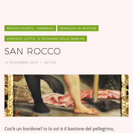
#ASCOLTALARTE - IMMAGINI
IMMAGINI IN MOSTRA
LORENZO LOTTO. IL RICHIAMO DELLE MARCHE
SAN ROCCO
16 NOVEMBRE 2018
DA
TEA
Cos’è un bordone? io lo so! è il bastone del pellegrino,