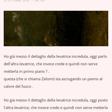
25 OTTOBRE 2018
DA
TEA
Ho già messo il dettaglio della levatrice incredula, oggi parlo
dell’altra levatrice, che invece crede e quindi non serve
metterla in primo piano ? .
questa (che si chiama Zelomi) sta asciugando un panno al
calore del fuoco .
Ho già messo il dettaglio della levatrice incredula, oggi posto
l’altra levatrice, che invece crede e quindi non serve metterla