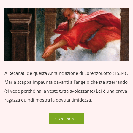
A Recanati c’è questa Annunciazione di LorenzoLotto (1534) .
Maria scappa impaurita davanti all’angelo che sta atterrando
(si vede perché ha la veste tutta svolazzante) Lei è una brava
ragazza quindi mostra la dovuta timidezza.
CONTINUA...