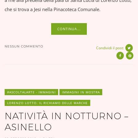
a me alla predella della pala di Santa Lucia di Lorenzo Lotto,
che si trova a Jesi nella Pinacoteca Comunale.
CONTINUA...
NESSUN COMMENTO
Condividi il post:
#ASCOLTALARTE - IMMAGINI
IMMAGINI IN MOSTRA
LORENZO LOTTO. IL RICHIAMO DELLE MARCHE
NATIVITÀ IN NOTTURNO –
ASINELLO