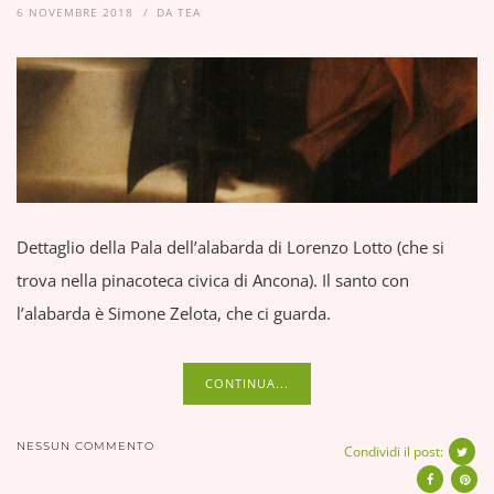
6 NOVEMBRE 2018
DA
TEA
Dettaglio della Pala dell’alabarda di Lorenzo Lotto (che si
trova nella pinacoteca civica di Ancona). Il santo con
l’alabarda è Simone Zelota, che ci guarda.
CONTINUA...
NESSUN COMMENTO
Condividi il post: