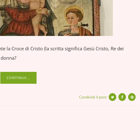
te la Croce di Cristo (la scritta significa Gesù Cristo, Re dei
a donna?
CONTINUA...
Condividi il post: