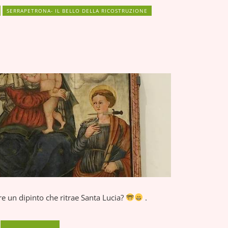
SERRAPETRONA- IL BELLO DELLA RICOSTRUZIONE
e un dipinto che ritrae Santa Lucia?
.