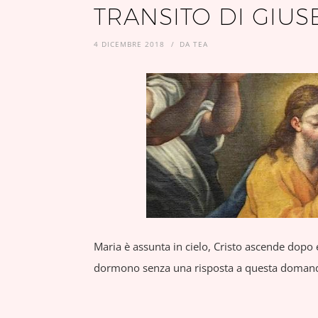
TRANSITO DI GIUS
4 DICEMBRE 2018
DA
TEA
Maria è assunta in cielo, Cristo ascende dop
dormono senza una risposta a questa doma