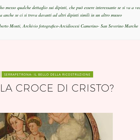
ho messo qualche dettaglio sui dipinti, che può essere interessante se si va a ve
 anche se ci si trova davanti ad altri dipinti simili in un altro museo
lberto Monti, Archivio fotografico-Arcidiocesi Camerino- San Severino Marche
SERRAPETRONA- IL BELLO DELLA RICOSTRUZIONE
A CROCE DI CRISTO?