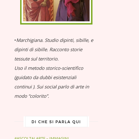
•
Marchigiana.
Studio dipinti, sibille, e
dipinti di sibille.
Racconto storie
tessute sul territorio.
Uso il metodo storico-scientifico
(guidato da dubbi esistenziali
continui
).
Sui social parlo di arte in
modo “colorito”.
DI CHE SI PARLA QUI
#ASCOLTALARTE – IMMAGINI