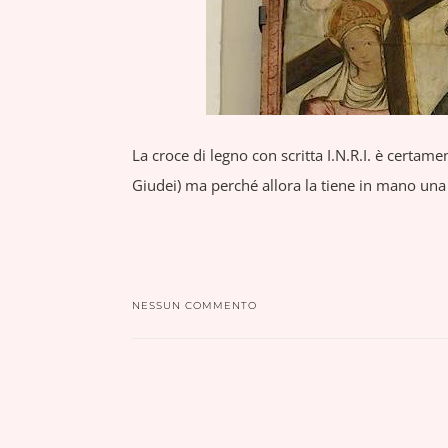
La croce di legno con scritta I.N.R.I. è certamen
Giudei) ma perché allora la tiene in mano un
NESSUN COMMENTO