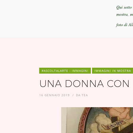
Qui sotto 
mostra, ma
foto di A
#ASCOLTALARTE - IMMAGINI
IMMAGINI IN MOSTRA
UNA DONNA CON L
16 GENNAIO 2019
DA
TEA