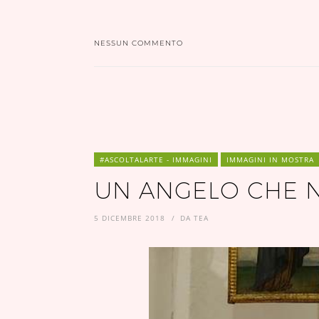
NESSUN COMMENTO
#ASCOLTALARTE - IMMAGINI
IMMAGINI IN MOSTRA
UN ANGELO CHE 
5 DICEMBRE 2018
DA
TEA