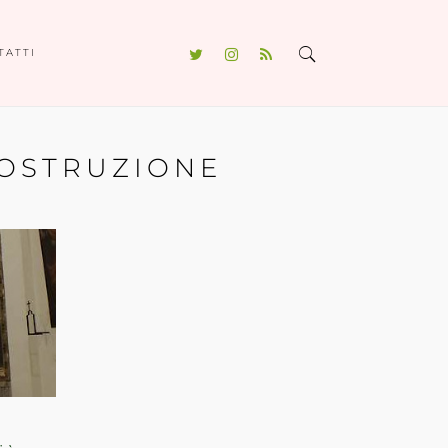
TATTI
COSTRUZIONE