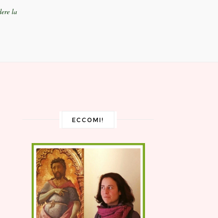
dere la
ECCOMI!