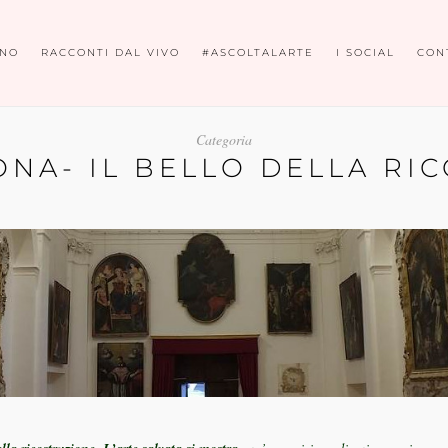
ONO
RACCONTI DAL VIVO
#ASCOLTALARTE
I SOCIAL
CON
Categoria
NA- IL BELLO DELLA RI