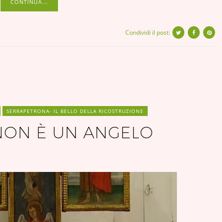
CONTINUA...
Condividi il post:
SERRAPETRONA- IL BELLO DELLA RICOSTRUZIONE
NON È UN ANGELO