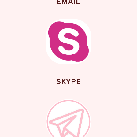
EMAIL
SKYPE