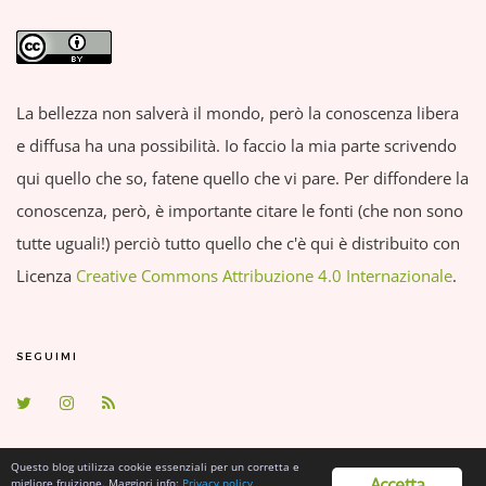
La bellezza non salverà il mondo, però la conoscenza libera
e diffusa ha una possibilità. Io faccio la mia parte scrivendo
qui quello che so, fatene quello che vi pare. Per diffondere la
conoscenza, però, è importante citare le fonti (che non sono
tutte uguali!) perciò tutto quello che c'è qui è distribuito con
Licenza
Creative Commons Attribuzione 4.0 Internazionale
.
SEGUIMI
Questo blog utilizza cookie essenziali per un corretta e
Accetta
migliore fruizione. Maggiori info:
Privacy policy