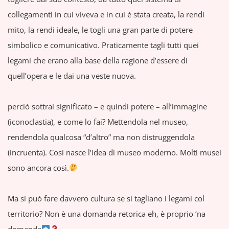
collegamenti in cui viveva e in cui è stata creata, la rendi
mito, la rendi ideale, le togli una gran parte di potere
simbolico e comunicativo. Praticamente tagli tutti quei
legami che erano alla base della ragione d’essere di
quell’opera e le dai una veste nuova.
perciò sottrai significato – e quindi potere – all’immagine
(iconoclastia), e come lo fai? Mettendola nel museo,
rendendola qualcosa “d’altro” ma non distruggendola
(incruenta). Così nasce l’idea di museo moderno. Molti musei
sono ancora così.
Ma si può fare davvero cultura se si tagliano i legami col
territorio? Non è una domanda retorica eh, è proprio ‘na
domanda