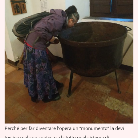
Perché per far diventare l’opera un “monumento” la devi
togliere dal suo contesto, da tutto quel sistema di