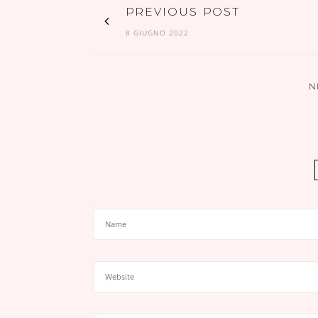
PREVIOUS POST
8 GIUGNO 2022
N