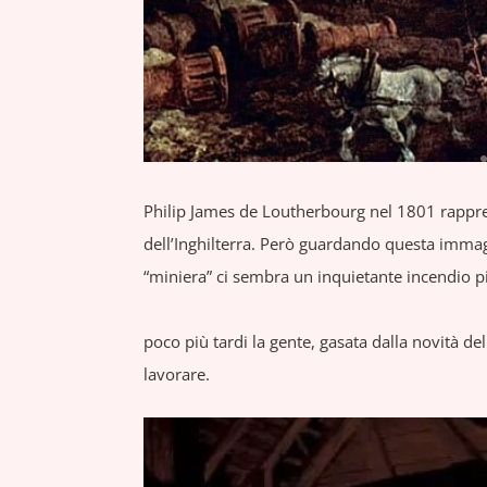
Philip James de Loutherbourg nel 1801 rappre
dell’Inghilterra. Però guardando questa immagin
“miniera” ci sembra un inquietante incendio p
poco più tardi la gente, gasata dalla novità del 
lavorare.