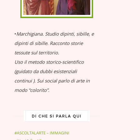
•
Marchigiana.
Studio dipinti, sibille, e
dipinti di sibille.
Racconto storie
tessute sul territorio.
Uso il metodo storico-scientifico
(guidato da dubbi esistenziali
continui
).
Sui social parlo di arte in
modo “colorito”.
DI CHE SI PARLA QUI
#ASCOLTALARTE – IMMAGINI