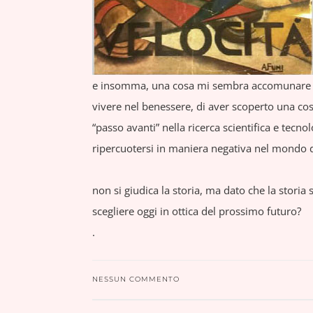
e insomma, una cosa mi sembra accomunare un 
vivere nel benessere, di aver scoperto una cos
“passo avanti” nella ricerca scientifica e tecn
ripercuotersi in maniera negativa nel mondo d
non si giudica la storia, ma dato che la stori
scegliere oggi in ottica del prossimo futuro?
.
NESSUN COMMENTO