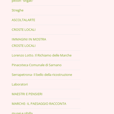
pittori "sfigati"
Streghe
ASCOLTALARTE
CROSTE LOCALI
IMMAGINI IN MOSTRA
CROSTE LOCALI
Lorenzo Lotto. Il Richiamo delle Marche
Pinacoteca Comunale di Sarnano
Serrapetrona- Il bello della ricostruzione
Laboratori
MAESTRI E PENSIERI
MARCHE- IL PAESAGGIO RACCONTA
musei e sibilla