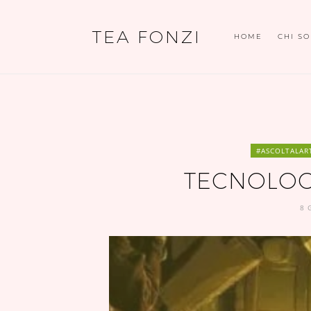
TEA FONZI
HOME
CHI S
#ASCOLTALART
TECNOLOG
8 