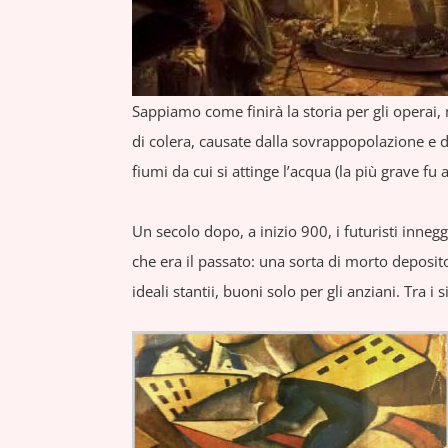
Sappiamo come finirà la storia per gli operai
di colera, causate dalla sovrappopolazione e d
fiumi da cui si attinge l’acqua (la più grave fu 
Un secolo dopo, a inizio 900, i futuristi inne
che era il passato: una sorta di morto deposi
ideali stantii, buoni solo per gli anziani. Tra 