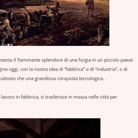
senta il fiammante splendore di una forgia in un piccolo paese
e oggi, con la nostra idea di “fabbrica” o di “industria”, o di
iuttosto che una grandiosa conquista tecnologica. .
lavoro in fabbrica, si trasferisce in massa nelle città per