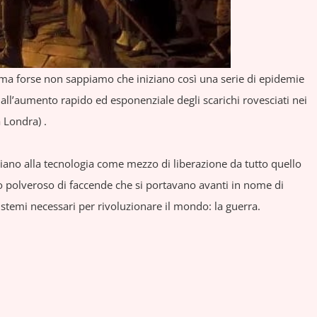
, ma forse non sappiamo che iniziano così una serie di epidemie
all’aumento rapido ed esponenziale degli scarichi rovesciati nei
a Londra) .
ggiano alla tecnologia come mezzo di liberazione da tutto quello
to polveroso di faccende che si portavano avanti in nome di
i sistemi necessari per rivoluzionare il mondo: la guerra.