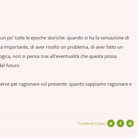
po’ tutte le epoche storiche: quando si ha la sensazione di
a importante, di aver risolto un problema, di aver fatto un
ologica, non si pensa mai all’eventualità che questa possa
el futuro
a serve per ragionare sul presente: quanto sappiamo ragionare e
Condividi il post: