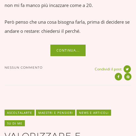
non mi fa manco più incazzare come a 20.
Però penso che una cosa bisogna farla, prima di decidere se
andare o restare: chiedersi il perché.
CONTINUA...
NESSUN COMMENTO
Condividi il post:
ASCOLTALARTE
MAESTRI E PENSIERI
NEWS E ARTICOLI
SU DI ME