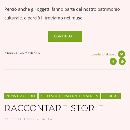
Perciò anche gli oggetti fanno parte del nostro patrimonio
culturale, e perciò li troviamo nei musei.
CONTINUA...
NESSUN COMMENTO
Condividi il post:
NEWS E ARTICOLI
SPETTACOLI - RACCONTI DI STORIA
SU DI ME
RACCONTARE STORIE
27 FEBBRAIO 2022
DA
TEA