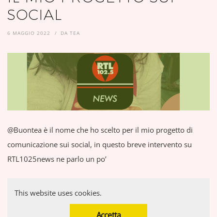
SOCIAL
6 MAGGIO 2022
DA
TEA
@Buontea è il nome che ho scelto per il mio progetto di
comunicazione sui social, in questo breve intervento su
RTL1025news ne parlo un po’
This website uses cookies.
Accetta