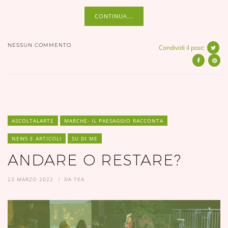
CONTINUA...
NESSUN COMMENTO
Condividi il post:
ASCOLTALARTE
MARCHE- IL PAESAGGIO RACCONTA
NEWS E ARTICOLI
SU DI ME
ANDARE O RESTARE?
23 MARZO 2022
DA
TEA