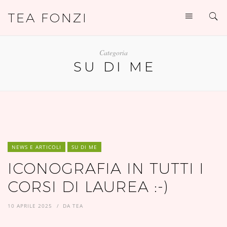
TEA FONZI
Categoria
SU DI ME
NEWS E ARTICOLI
SU DI ME
ICONOGRAFIA IN TUTTI I
CORSI DI LAUREA :-)
10 APRILE 2025
DA
TEA