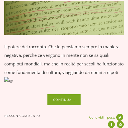
Il potere del racconto. Che lo pensiamo sempre in maniera
negativa, perché ce vengono in mente non se sa quali
complotti mondiali, ma che in realtà per secoli ha funzionato
come fondamenta di cultura, viaggiando da nonni a nipoti
CONTINUA...
NESSUN COMMENTO
Condividi il post: