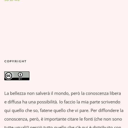
COPYRIGHT
La bellezza non salverà il mondo, però la conoscenza libera
e diffusa ha una possibilità. Io faccio la mia parte scrivendo
qui quello che so, fatene quello che vi pare. Per diffondere la
conoscenza, però, è importante citare le fonti (che non sono
tutte uguali!) perciò tutto quello che c'è qui è distribuito con