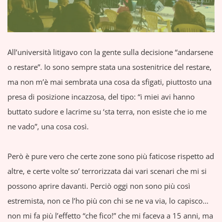
All’università litigavo con la gente sulla decisione “andarsene
o restare”. Io sono sempre stata una sostenitrice del restare,
ma non m’è mai sembrata una cosa da sfigati, piuttosto una
presa di posizione incazzosa, del tipo: “i miei avi hanno
buttato sudore e lacrime su ‘sta terra, non esiste che io me
ne vado”, una cosa così.
Però è pure vero che certe zone sono più faticose rispetto ad
altre, e certe volte so’ terrorizzata dai vari scenari che mi si
possono aprire davanti. Perciò oggi non sono più così
estremista, non ce l’ho più con chi se ne va via, lo capisco…
non mi fa più l’effetto “che fico!” che mi faceva a 15 anni, ma