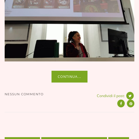
CONTINUA...
NESSUN COMMENTO
Condividi il post: