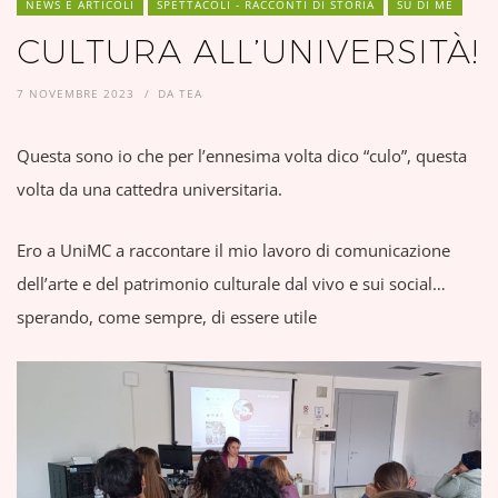
NEWS E ARTICOLI
SPETTACOLI - RACCONTI DI STORIA
SU DI ME
CULTURA ALL’UNIVERSITÀ!
7 NOVEMBRE 2023
DA
TEA
Questa sono io che per l’ennesima volta dico “culo”, questa
volta da una cattedra universitaria.
Ero a UniMC a raccontare il mio lavoro di comunicazione
dell’arte e del patrimonio culturale dal vivo e sui social…
sperando, come sempre, di essere utile