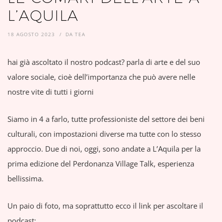
L’AQUILA
18 AGOSTO 2023
DA
TEA
hai già ascoltato il nostro podcast? parla di arte e del suo
valore sociale, cioè dell’importanza che può avere nelle
nostre vite di tutti i giorni
Siamo in 4 a farlo, tutte professioniste del settore dei beni
culturali, con impostazioni diverse ma tutte con lo stesso
approccio. Due di noi, oggi, sono andate a L’Aquila per la
prima edizione del Perdonanza Village Talk, esperienza
bellissima.
Un paio di foto, ma soprattutto ecco il link per ascoltare il
podcast: