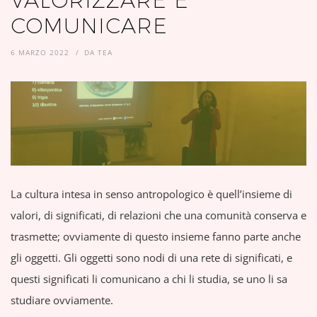
VALORIZZARE E
COMUNICARE
6 MARZO 2022
DA
TEA
La cultura intesa in senso antropologico è quell’insieme di
valori, di significati, di relazioni che una comunità conserva e
trasmette; ovviamente di questo insieme fanno parte anche
gli oggetti. Gli oggetti sono nodi di una rete di significati, e
questi significati li comunicano a chi li studia, se uno li sa
studiare ovviamente.