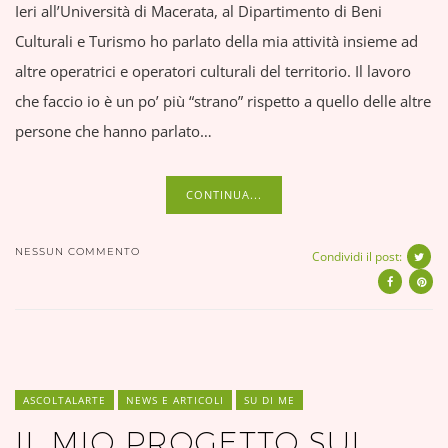
Ieri all’Università di Macerata, al Dipartimento di Beni
Culturali e Turismo ho parlato della mia attività insieme ad
altre operatrici e operatori culturali del territorio. Il lavoro
che faccio io è un po’ più “strano” rispetto a quello delle altre
persone che hanno parlato…
CONTINUA...
NESSUN COMMENTO
Condividi il post:
ASCOLTALARTE
NEWS E ARTICOLI
SU DI ME
IL MIO PROGETTO SUI