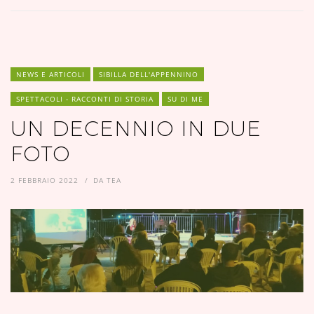
NEWS E ARTICOLI
SIBILLA DELL'APPENNINO
SPETTACOLI - RACCONTI DI STORIA
SU DI ME
UN DECENNIO IN DUE
FOTO
2 FEBBRAIO 2022
DA
TEA