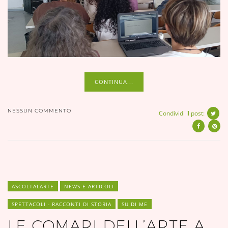
CONTINUA...
NESSUN COMMENTO
Condividi il post:
ASCOLTALARTE
NEWS E ARTICOLI
SPETTACOLI - RACCONTI DI STORIA
SU DI ME
LE COMARI DELL’ARTE A