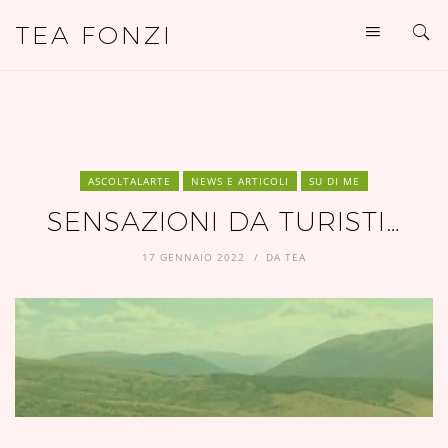
TEA FONZI
ASCOLTALARTE
NEWS E ARTICOLI
SU DI ME
SENSAZIONI DA TURISTI…
17 GENNAIO 2022
DA
TEA