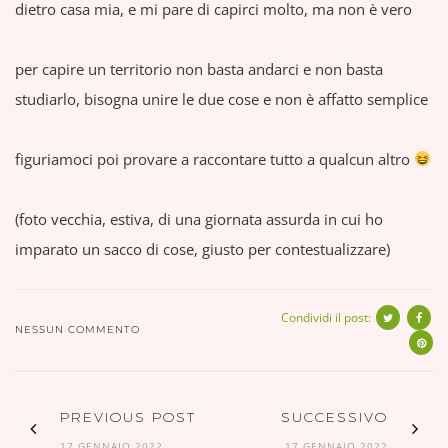
dietro casa mia, e mi pare di capirci molto, ma non è vero
per capire un territorio non basta andarci e non basta
studiarlo, bisogna unire le due cose e non è affatto semplice
figuriamoci poi provare a raccontare tutto a qualcun altro
(foto vecchia, estiva, di una giornata assurda in cui ho
imparato un sacco di cose, giusto per contestualizzare)
Condividi il post:
NESSUN COMMENTO
PREVIOUS POST
SUCCESSIVO
17 GENNAIO 2022
17 GENNAIO 2022