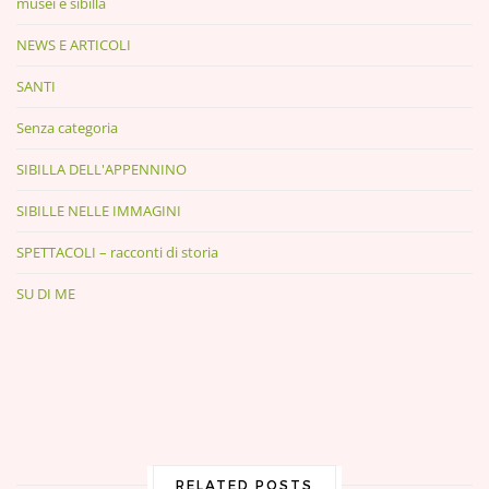
musei e sibilla
NEWS E ARTICOLI
SANTI
Senza categoria
SIBILLA DELL'APPENNINO
SIBILLE NELLE IMMAGINI
SPETTACOLI – racconti di storia
SU DI ME
RELATED POSTS