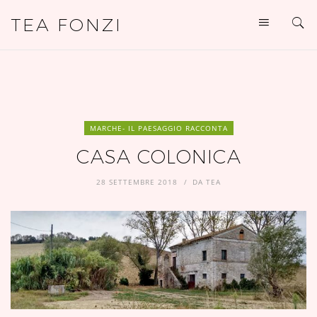
TEA FONZI
MARCHE- IL PAESAGGIO RACCONTA
CASA COLONICA
28 SETTEMBRE 2018
DA
TEA