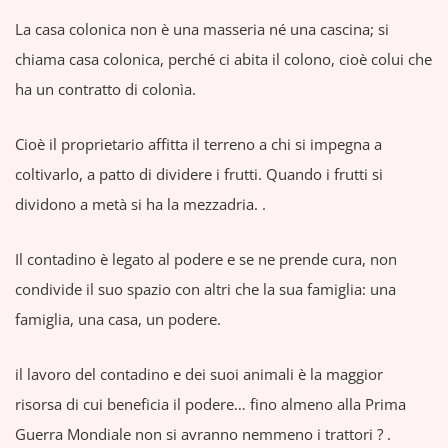
La casa colonica non è una masseria né una cascina; si
chiama casa colonica, perché ci abita il colono, cioè colui che
ha un contratto di colonìa.
Cioè il proprietario affitta il terreno a chi si impegna a
coltivarlo, a patto di dividere i frutti. Quando i frutti si
dividono a metà si ha la mezzadria. .
Il contadino è legato al podere e se ne prende cura, non
condivide il suo spazio con altri che la sua famiglia: una
famiglia, una casa, un podere.
il lavoro del contadino e dei suoi animali è la maggior
risorsa di cui beneficia il podere… fino almeno alla Prima
Guerra Mondiale non si avranno nemmeno i trattori ? .