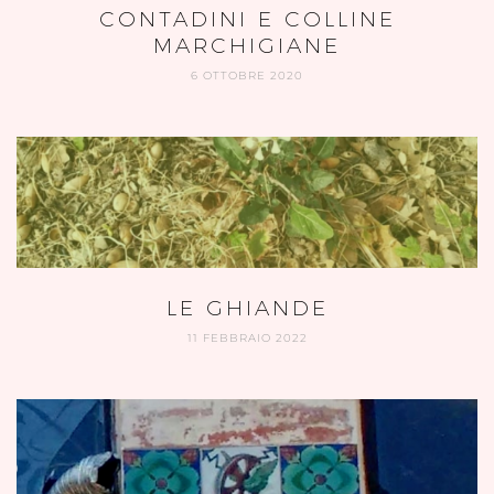
CONTADINI E COLLINE
MARCHIGIANE
6 OTTOBRE 2020
LE GHIANDE
11 FEBBRAIO 2022