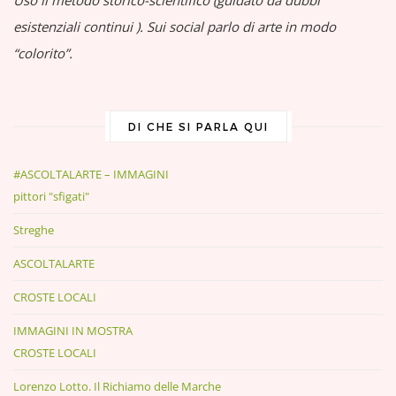
Uso il metodo storico-scientifico (guidato da dubbi
esistenziali continui
).
Sui social parlo di arte in modo
“colorito”.
DI CHE SI PARLA QUI
#ASCOLTALARTE – IMMAGINI
pittori "sfigati"
Streghe
ASCOLTALARTE
CROSTE LOCALI
IMMAGINI IN MOSTRA
CROSTE LOCALI
Lorenzo Lotto. Il Richiamo delle Marche