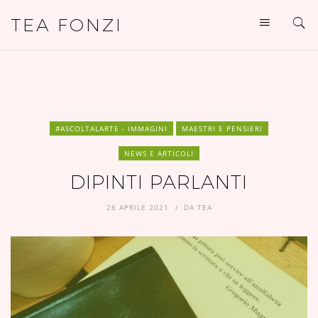
TEA FONZI
#ASCOLTALARTE - IMMAGINI
MAESTRI E PENSIERI
NEWS E ARTICOLI
DIPINTI PARLANTI
28 APRILE 2021
DA
TEA