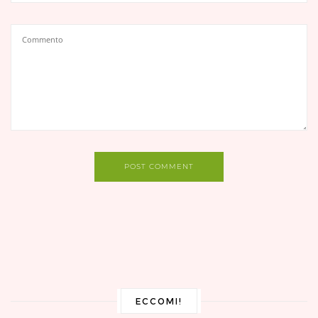
POST COMMENT
ECCOMI!