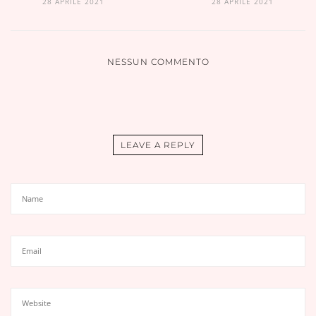
28 APRILE 2021
28 APRILE 2021
NESSUN COMMENTO
LEAVE A REPLY