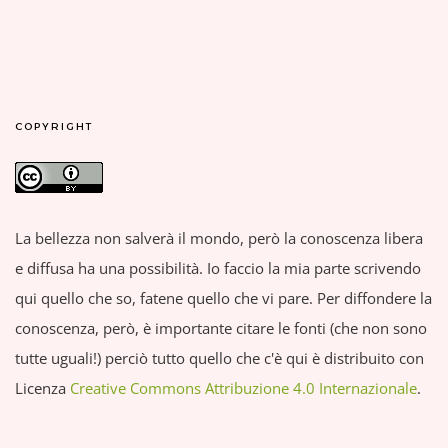
COPYRIGHT
La bellezza non salverà il mondo, però la conoscenza libera
e diffusa ha una possibilità. Io faccio la mia parte scrivendo
qui quello che so, fatene quello che vi pare. Per diffondere la
conoscenza, però, è importante citare le fonti (che non sono
tutte uguali!) perciò tutto quello che c'è qui è distribuito con
Licenza
Creative Commons Attribuzione 4.0 Internazionale
.