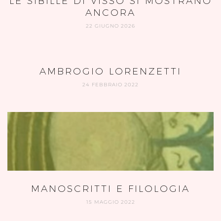
LE SIBILLE DI VISSO SI MOSTRANO
ANCORA
22 GIUGNO 2026
AMBROGIO LORENZETTI
24 FEBBRAIO 2022
MANOSCRITTI E FILOLOGIA
15 MAGGIO 2022