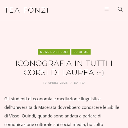
TEA FONZI
NEWS E ARTICOLI
SU DI ME
ICONOGRAFIA IN TUTTI I
CORSI DI LAUREA :-)
10 APRILE 2025
DA
TEA
Gli studenti di economia e mediazione linguistica
dell’Università di Macerata dovrebbero conoscere le Sibille
di Visso. Quindi, quando sono andata a parlare di
comunicazione culturale sui social media, ho colto