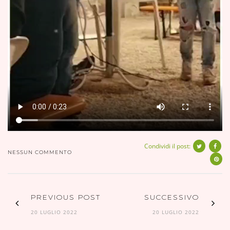
Condividi il post:
NESSUN COMMENTO
PREVIOUS POST
SUCCESSIVO
20 LUGLIO 2022
20 LUGLIO 2022