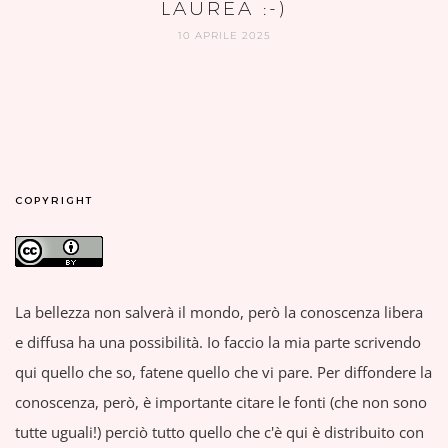
LAUREA :-)
10 APRILE 2025
COPYRIGHT
La bellezza non salverà il mondo, però la conoscenza libera
e diffusa ha una possibilità. Io faccio la mia parte scrivendo
qui quello che so, fatene quello che vi pare. Per diffondere la
conoscenza, però, è importante citare le fonti (che non sono
tutte uguali!) perciò tutto quello che c'è qui è distribuito con