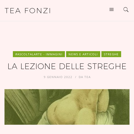
TEA FONZI
#ASCOLTALARTE - IMMAGINI
NEWS E ARTICOLI
STREGHE
LA LEZIONE DELLE STREGHE
9 GENNAIO 2022
DA
TEA