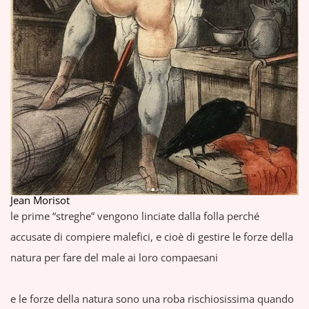
Jean Morisot
le prime “streghe” vengono linciate dalla folla perché
accusate di compiere malefici, e cioè di gestire le forze della
natura per fare del male ai loro compaesani
e le forze della natura sono una roba rischiosissima quando