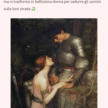
ma si trasforma in bellissima donna per sedurre gli uomini
sulla loro strada