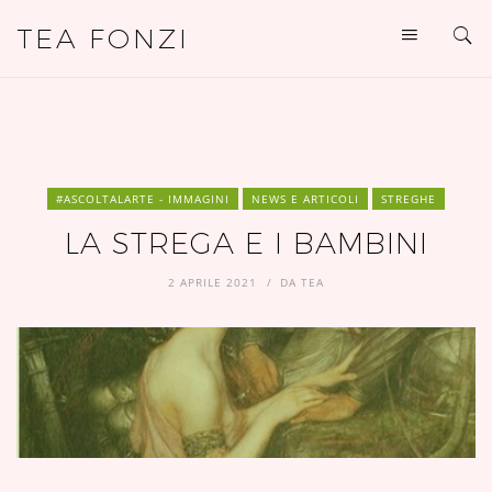
TEA FONZI
#ASCOLTALARTE - IMMAGINI
NEWS E ARTICOLI
STREGHE
LA STREGA E I BAMBINI
2 APRILE 2021
DA
TEA