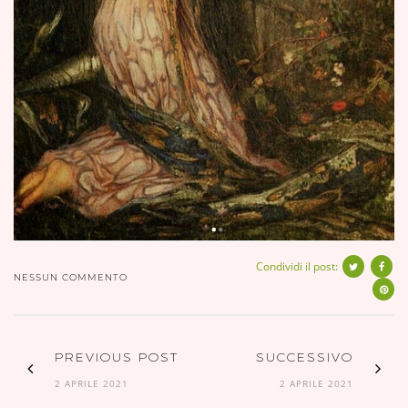
Condividi il post:
NESSUN COMMENTO
PREVIOUS POST
SUCCESSIVO
2 APRILE 2021
2 APRILE 2021