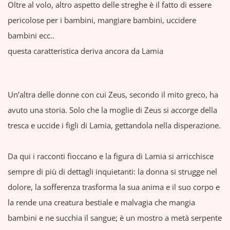
Oltre al volo, altro aspetto delle streghe è il fatto di essere
pericolose per i bambini, mangiare bambini, uccidere
bambini ecc..
questa caratteristica deriva ancora da Lamia
Un’altra delle donne con cui Zeus, secondo il mito greco, ha
avuto una storia. Solo che la moglie di Zeus si accorge della
tresca e uccide i figli di Lamia, gettandola nella disperazione.
Da qui i racconti fioccano e la figura di Lamia si arricchisce
sempre di più di dettagli inquietanti: la donna si strugge nel
dolore, la sofferenza trasforma la sua anima e il suo corpo e
la rende una creatura bestiale e malvagia che mangia
bambini e ne succhia il sangue; è un mostro a metà serpente