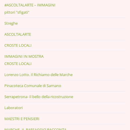
#ASCOLTALARTE – IMMAGINI
pittori "sfigati"
Streghe
ASCOLTALARTE
CROSTE LOCALI
IMMAGINI IN MOSTRA
CROSTE LOCALI
Lorenzo Lotto. Il Richiamo delle Marche
Pinacoteca Comunale di Sarnano
Serrapetrona- Il bello della ricostruzione
Laboratori
MAESTRI E PENSIERI
MARCHE- IL PAESAGGIO RACCONTA