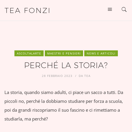
TEA FONZI
ASCOLTALARTE
MAESTRI E PENSIERI
NEWS E ARTICOLI
PERCHÉ LA STORIA?
28 FEBBRAIO 2023
DA
TEA
La storia, quando siamo adulti, ci piace un sacco a tutti. Da
piccoli no, perché la dobbiamo studiare per forza a scuola,
poi da grandi riscopriamo il suo fascino e ci rimettiamo a
studiarla, ma perché?