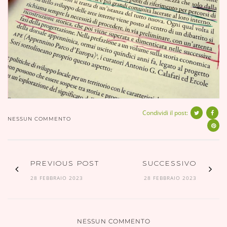
Condividi il post:
NESSUN COMMENTO
PREVIOUS POST
SUCCESSIVO
28 FEBBRAIO 2023
28 FEBBRAIO 2023
NESSUN COMMENTO