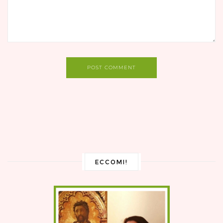
POST COMMENT
ECCOMI!