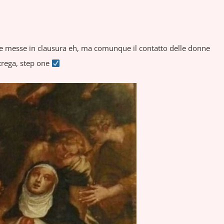
e messe in clausura eh, ma comunque il contatto delle donne
trega, step one