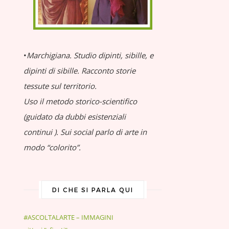
•
Marchigiana.
Studio dipinti, sibille, e
dipinti di sibille.
Racconto storie
tessute sul territorio.
Uso il metodo storico-scientifico
(guidato da dubbi esistenziali
continui
).
Sui social parlo di arte in
modo “colorito”.
DI CHE SI PARLA QUI
#ASCOLTALARTE – IMMAGINI