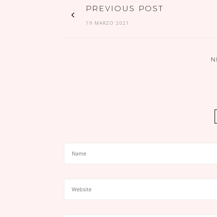
PREVIOUS POST
19 MARZO 2021
N