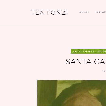
TEA FONZI
HOME
CHI S
#ASCOLTALARTE - IMMAG
SANTA CA
19