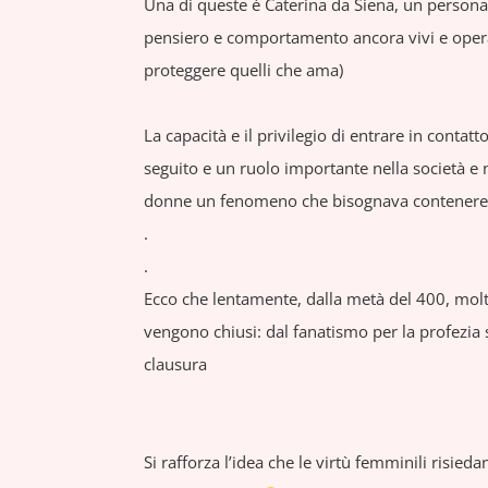
Una di queste è Caterina da Siena, un persona
pensiero e comportamento ancora vivi e operant
proteggere quelli che ama)
La capacità e il privilegio di entrare in cont
seguito e un ruolo importante nella società e 
donne un fenomeno che bisognava contenere
.
.
Ecco che lentamente, dalla metà del 400, molti
vengono chiusi: dal fanatismo per la profezia s
clausura
Si rafforza l’idea che le virtù femminili risieda