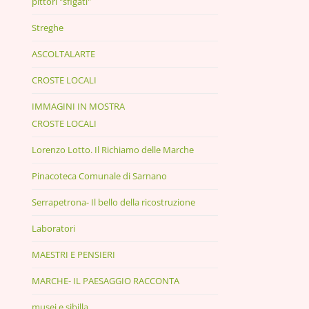
pittori "sfigati"
Streghe
ASCOLTALARTE
CROSTE LOCALI
IMMAGINI IN MOSTRA
CROSTE LOCALI
Lorenzo Lotto. Il Richiamo delle Marche
Pinacoteca Comunale di Sarnano
Serrapetrona- Il bello della ricostruzione
Laboratori
MAESTRI E PENSIERI
MARCHE- IL PAESAGGIO RACCONTA
musei e sibilla