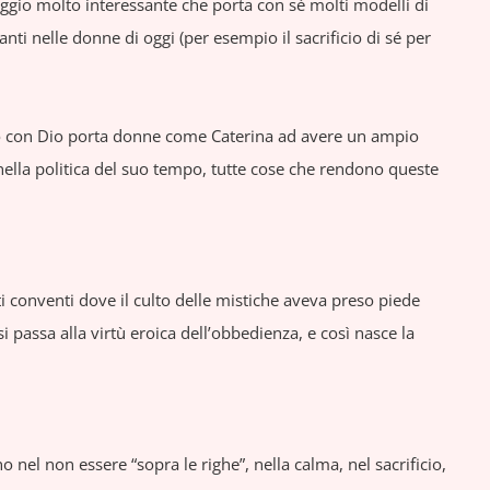
ggio molto interessante che porta con sé molti modelli di
i nelle donne di oggi (per esempio il sacrificio di sé per
atto con Dio porta donne come Caterina ad avere un ampio
nella politica del suo tempo, tutte cose che rendono queste
 conventi dove il culto delle mistiche aveva preso piede
i passa alla virtù eroica dell’obbedienza, e così nasce la
no nel non essere “sopra le righe”, nella calma, nel sacrificio,