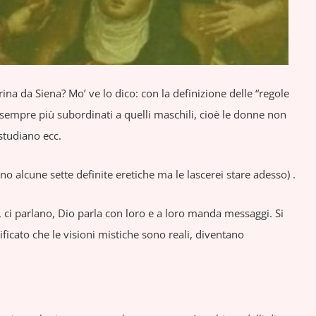
rina da Siena? Mo’ ve lo dico: con la definizione delle “regole
 sempre più subordinati a quelli maschili, cioè le donne non
studiano ecc.
no alcune sette definite eretiche ma le lascerei stare adesso) .
ci parlano, Dio parla con loro e a loro manda messaggi. Si
ficato che le visioni mistiche sono reali, diventano