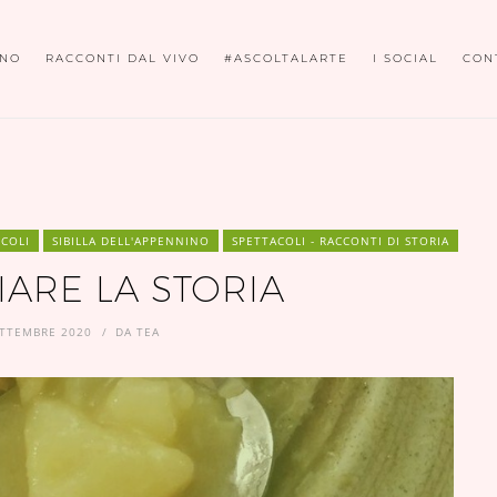
ONO
RACCONTI DAL VIVO
#ASCOLTALARTE
I SOCIAL
CON
ICOLI
SIBILLA DELL'APPENNINO
SPETTACOLI - RACCONTI DI STORIA
ARE LA STORIA
ETTEMBRE 2020
DA
TEA