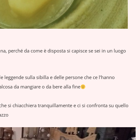
ina, perché da come è disposta si capisce se sei in un luogo
le leggende sulla sibilla e delle persone che ce l’hanno
lcosa da mangiare o da bere alla fine
che si chiacchiera tranquillamente e ci si confronta su quello
azzo