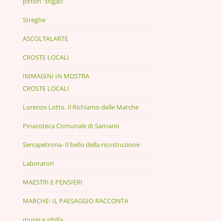
pittori "sfigati"
Streghe
ASCOLTALARTE
CROSTE LOCALI
IMMAGINI IN MOSTRA
CROSTE LOCALI
Lorenzo Lotto. Il Richiamo delle Marche
Pinacoteca Comunale di Sarnano
Serrapetrona- Il bello della ricostruzione
Laboratori
MAESTRI E PENSIERI
MARCHE- IL PAESAGGIO RACCONTA
musei e sibilla