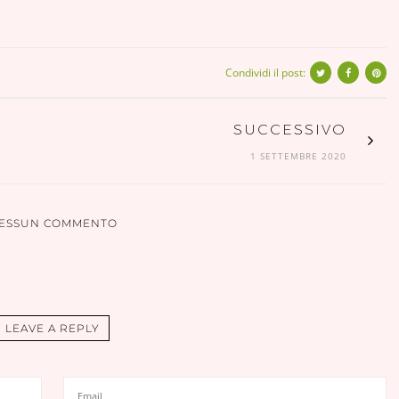
Condividi il post:
SUCCESSIVO
1 SETTEMBRE 2020
ESSUN COMMENTO
LEAVE A REPLY