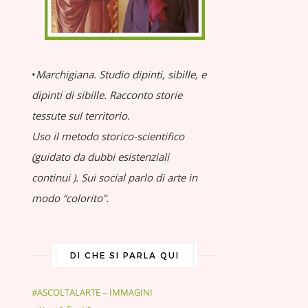
•
Marchigiana.
Studio dipinti, sibille, e
dipinti di sibille.
Racconto storie
tessute sul territorio.
Uso il metodo storico-scientifico
(guidato da dubbi esistenziali
continui
).
Sui social parlo di arte in
modo “colorito”.
DI CHE SI PARLA QUI
#ASCOLTALARTE – IMMAGINI