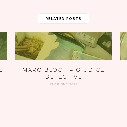
RELATED POSTS
E
MARC BLOCH – GIUDICE
DETECTIVE
13 GIUGNO 2021