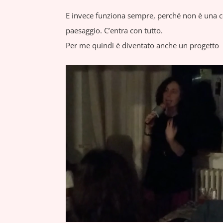
E invece funziona sempre, perché non è una cosa
paesaggio. C’entra con tutto.
Per me quindi è diventato anche un progetto