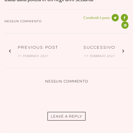
Condividi il post:
NESSUN COMMENTO
PREVIOUS POST
SUCCESSIVO
11 FEBBRAIO 2021
11 FEBBRAIO 2021
NESSUN COMMENTO
LEAVE A REPLY