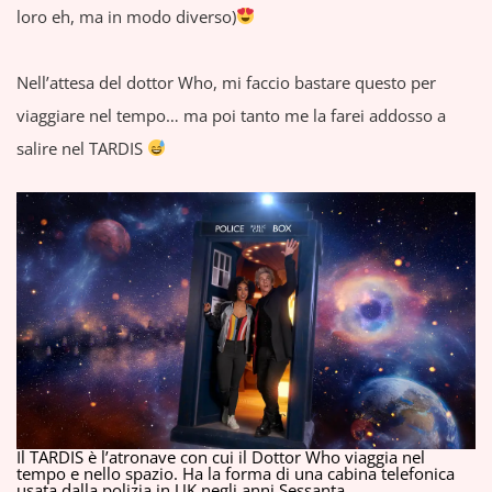
loro eh, ma in modo diverso)
Nell’attesa del dottor Who, mi faccio bastare questo per
viaggiare nel tempo… ma poi tanto me la farei addosso a
salire nel TARDIS
Il TARDIS è l’atronave con cui il Dottor Who viaggia nel
tempo e nello spazio. Ha la forma di una cabina telefonica
usata dalla polizia in UK negli anni Sessanta