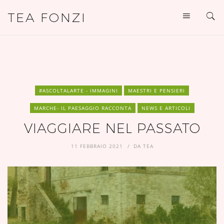
TEA FONZI
#ASCOLTALARTE - IMMAGINI
MAESTRI E PENSIERI
MARCHE- IL PAESAGGIO RACCONTA
NEWS E ARTICOLI
VIAGGIARE NEL PASSATO
11 FEBBRAIO 2021
DA
TEA