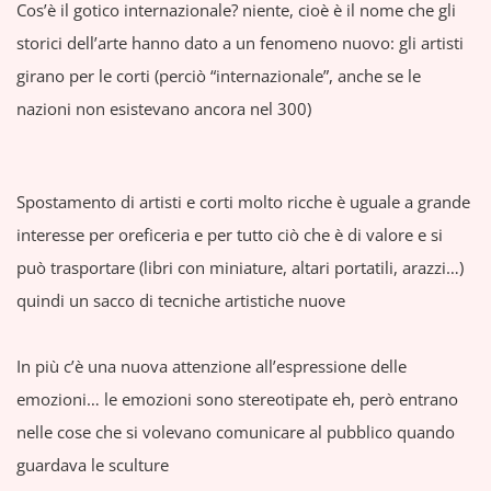
Cos’è il gotico internazionale? niente, cioè è il nome che gli
storici dell’arte hanno dato a un fenomeno nuovo: gli artisti
girano per le corti (perciò “internazionale”, anche se le
nazioni non esistevano ancora nel 300)
Spostamento di artisti e corti molto ricche è uguale a grande
interesse per oreficeria e per tutto ciò che è di valore e si
può trasportare (libri con miniature, altari portatili, arazzi…)
quindi un sacco di tecniche artistiche nuove
In più c’è una nuova attenzione all’espressione delle
emozioni… le emozioni sono stereotipate eh, però entrano
nelle cose che si volevano comunicare al pubblico quando
guardava le sculture