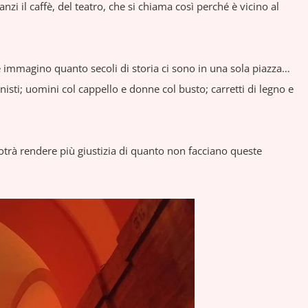
anzi il caffè, del teatro, che si chiama così perché è vicino al
 immagino quanto secoli di storia ci sono in una sola piazza…
isti; uomini col cappello e donne col busto; carretti di legno e
potrà rendere più giustizia di quanto non facciano queste