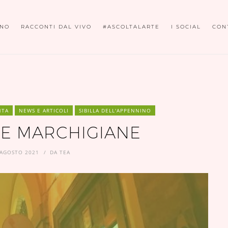
ONO
RACCONTI DAL VIVO
#ASCOLTALARTE
I SOCIAL
CON
NTA
NEWS E ARTICOLI
SIBILLA DELL'APPENNINO
TE MARCHIGIANE
 AGOSTO 2021
DA
TEA