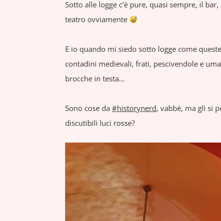
Sotto alle logge c’è pure, quasi sempre, il bar, 
teatro ovviamente
E io quando mi siedo sotto logge come queste
contadini medievali, frati, pescivendole e uman
brocche in testa…
Sono cose da
#historynerd
, vabbè, ma gli si 
discutibili luci rosse?