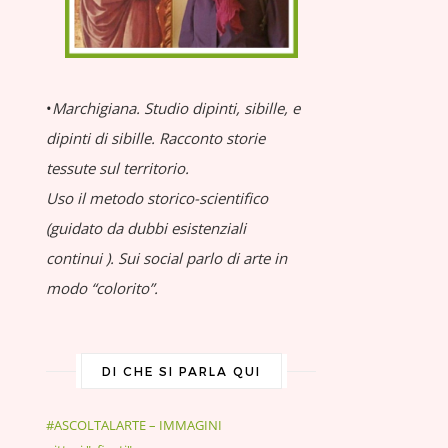
•
Marchigiana.
Studio dipinti, sibille, e
dipinti di sibille.
Racconto storie
tessute sul territorio.
Uso il metodo storico-scientifico
(guidato da dubbi esistenziali
continui
).
Sui social parlo di arte in
modo “colorito”.
DI CHE SI PARLA QUI
#ASCOLTALARTE – IMMAGINI