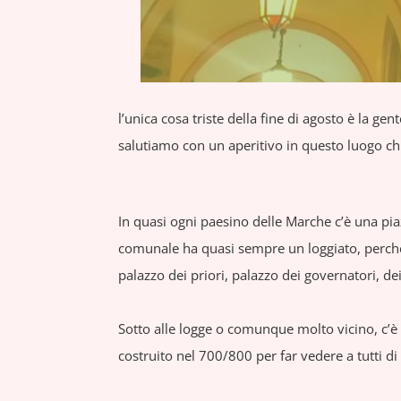
l’unica cosa triste della fine di agosto è la gen
salutiamo con un aperitivo in questo luogo chi
In quasi ogni paesino delle Marche c’è una piazza
comunale ha quasi sempre un loggiato, perché è
palazzo dei priori, palazzo dei governatori, de
Sotto alle logge o comunque molto vicino, c’è i
costruito nel 700/800 per far vedere a tutti 