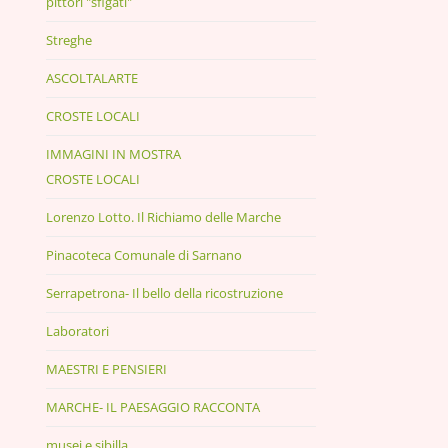
pittori "sfigati"
Streghe
ASCOLTALARTE
CROSTE LOCALI
IMMAGINI IN MOSTRA
CROSTE LOCALI
Lorenzo Lotto. Il Richiamo delle Marche
Pinacoteca Comunale di Sarnano
Serrapetrona- Il bello della ricostruzione
Laboratori
MAESTRI E PENSIERI
MARCHE- IL PAESAGGIO RACCONTA
musei e sibilla