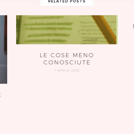
RELATED POSTS
LE COSE MENO
CONOSCIUTE
1 APRILE 2022
E