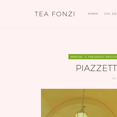
TEA FONZI
HOME
CHI S
MARCHE- IL PAESAGGIO RACCO
PIAZZET
28