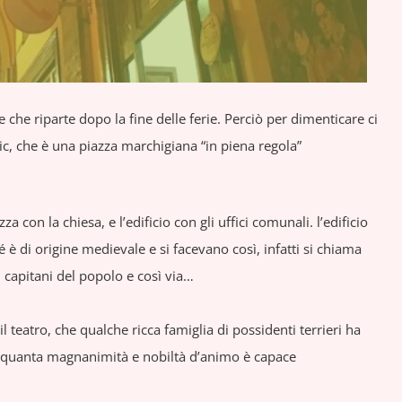
te che riparte dopo la fine delle ferie. Perciò per dimenticare ci
c, che è una piazza marchigiana “in piena regola”
 con la chiesa, e l’edificio con gli uffici comunali. l’edificio
 di origine medievale e si facevano così, infatti si chiama
i capitani del popolo e così via…
l teatro, che qualche ricca famiglia di possidenti terrieri ha
di quanta magnanimità e nobiltà d’animo è capace