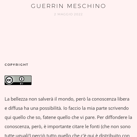
GUERRIN MESCHINO
2 MAGGIO 2022
COPYRIGHT
La bellezza non salverà il mondo, però la conoscenza libera
e diffusa ha una possibilità. Io faccio la mia parte scrivendo
qui quello che so, fatene quello che vi pare. Per diffondere la
conoscenza, però, è importante citare le fonti (che non sono
tutte uguali!) perciò tutto quello che c'è qui è distribuito con