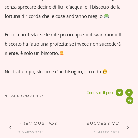
senza sprecare decine di litri d’acqua, e il biscotto della
fortuna ti ricorda che le cose andranno meglio
Ecco la profezia: se le mie preoccupazioni svaniranno il
biscotto ha fatto una profezia; se invece non succederà
niente, è solo un biscotto.
Nel frattempo, siccome c’ho bisogno, ci credo
Condividi il post:
NESSUN COMMENTO
PREVIOUS POST
SUCCESSIVO
2 MARZO 2021
2 MARZO 2021