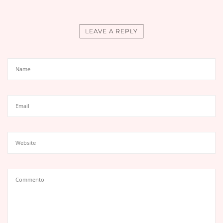
LEAVE A REPLY