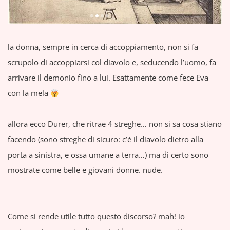
la donna, sempre in cerca di accoppiamento, non si fa
scrupolo di accoppiarsi col diavolo e, seducendo l’uomo, fa
arrivare il demonio fino a lui. Esattamente come fece Eva
con la mela
allora ecco Durer, che ritrae 4 streghe… non si sa cosa stiano
facendo (sono streghe di sicuro: c’è il diavolo dietro alla
porta a sinistra, e ossa umane a terra…) ma di certo sono
mostrate come belle e giovani donne. nude.
Come si rende utile tutto questo discorso? mah! io