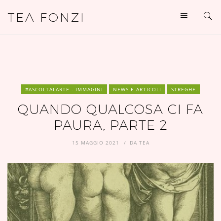
TEA FONZI
#ASCOLTALARTE - IMMAGINI
NEWS E ARTICOLI
STREGHE
QUANDO QUALCOSA CI FA
PAURA, PARTE 2
15 MAGGIO 2021
DA
TEA