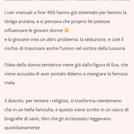
I vari manuali a fine ‘400 hanno già sistemato per benino la
strega anziana, e si pensava che proprio lei potesse
influenzare le giovani donne
e la giovane crea un altro problema: la seduzione, e cioè il
rischio di trascinare anche l’uomo nel vortice della lussuria
l’idea della donna tentatrice viene già dalla figura di Eva, che
viene accusata di aver portato Adamo a mangiare la famosa
mela
il diavolo, per tentare i religiosi, si trasforma nientemeno
che in un bella fanciulla, e questo viene scritto in un sacco di
biografie di santi, libri che gli ecclesiastici leggevano
quotidianamente