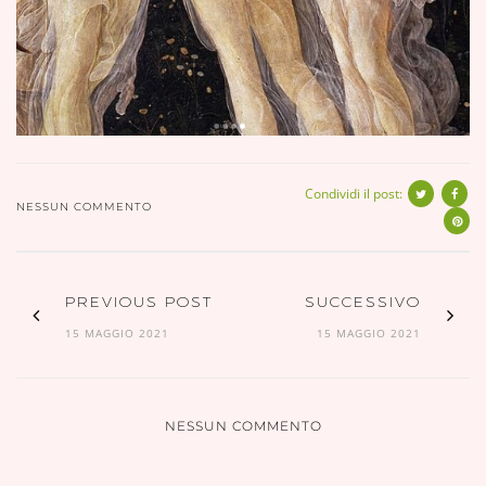
Condividi il post:
NESSUN COMMENTO
PREVIOUS POST
SUCCESSIVO
15 MAGGIO 2021
15 MAGGIO 2021
NESSUN COMMENTO