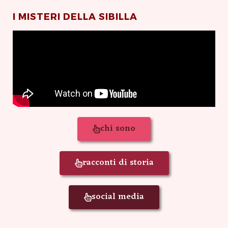
I MISTERI DELLA SIBILLA
chi sono
racconti di storia
social media