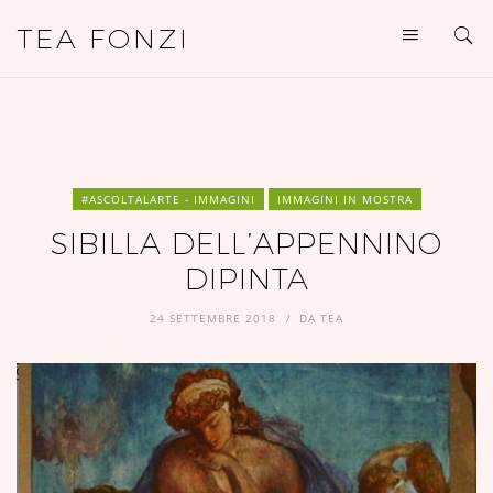
TEA FONZI
#ASCOLTALARTE - IMMAGINI
IMMAGINI IN MOSTRA
SIBILLA DELL’APPENNINO
DIPINTA
24 SETTEMBRE 2018
DA
TEA