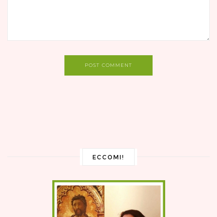
POST COMMENT
ECCOMI!