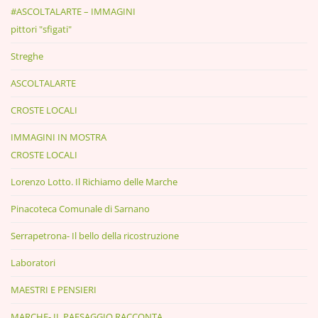
#ASCOLTALARTE – IMMAGINI
pittori "sfigati"
Streghe
ASCOLTALARTE
CROSTE LOCALI
IMMAGINI IN MOSTRA
CROSTE LOCALI
Lorenzo Lotto. Il Richiamo delle Marche
Pinacoteca Comunale di Sarnano
Serrapetrona- Il bello della ricostruzione
Laboratori
MAESTRI E PENSIERI
MARCHE- IL PAESAGGIO RACCONTA