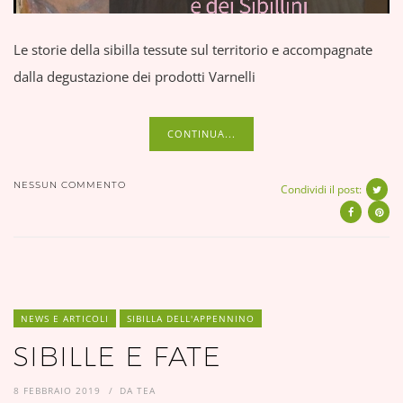
Le storie della sibilla tessute sul territorio e accompagnate
dalla degustazione dei prodotti Varnelli
CONTINUA...
NESSUN COMMENTO
Condividi il post:
NEWS E ARTICOLI
SIBILLA DELL'APPENNINO
SIBILLE E FATE
8 FEBBRAIO 2019
DA
TEA