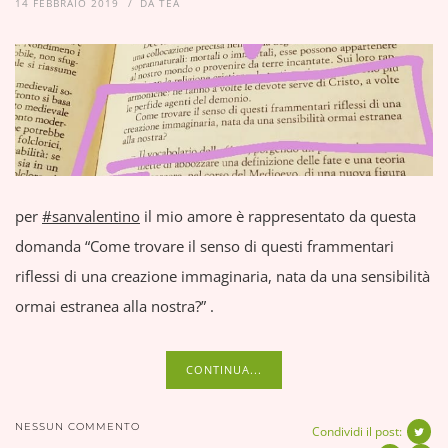
14 FEBBRAIO 2019
DA
TEA
per
#sanvalentino
il mio amore è rappresentato da questa
domanda “Come trovare il senso di questi frammentari
riflessi di una creazione immaginaria, nata da una sensibilità
ormai estranea alla nostra?” .
CONTINUA...
NESSUN COMMENTO
Condividi il post: