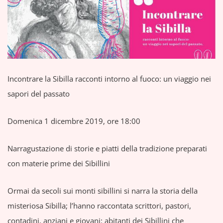
Incontrare la Sibilla racconti intorno al fuoco: un viaggio nei
sapori del passato
Domenica 1 dicembre 2019, ore 18:00
Narragustazione di storie e piatti della tradizione preparati
con materie prime dei Sibillini
Ormai da secoli sui monti sibillini si narra la storia della
misteriosa Sibilla; l’hanno raccontata scrittori, pastori,
contadini, anziani e giovani: abitanti dei Sibillini che