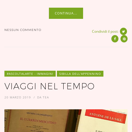
CONTINUA...
NESSUN COMMENTO
Condividi il post:
#ASCOLTALARTE - IMMAGINI
SIBILLA DELL'APPENNINO
VIAGGI NEL TEMPO
20 MARZO 2019
DA
TEA