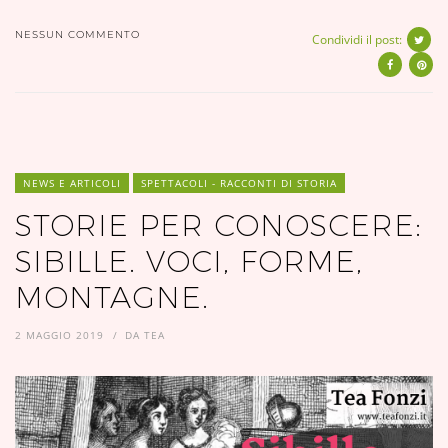
NESSUN COMMENTO
Condividi il post:
NEWS E ARTICOLI
SPETTACOLI - RACCONTI DI STORIA
STORIE PER CONOSCERE:
SIBILLE. VOCI, FORME,
MONTAGNE.
2 MAGGIO 2019
DA
TEA