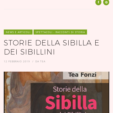
NEWS E ARTICOLI
SPETTACOLI - RACCONTI DI STORIA
STORIE DELLA SIBILLA E
DEI SIBILLINI
12 FEBBRAIO 2019
DA
TEA