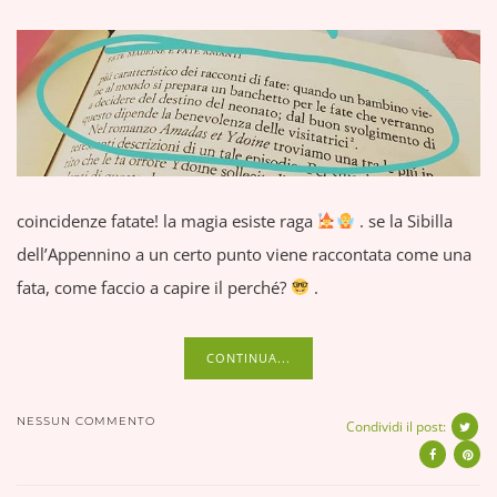
coincidenze fatate! la magia esiste raga
. se la Sibilla
dell’Appennino a un certo punto viene raccontata come una
fata, come faccio a capire il perché?
.
CONTINUA...
NESSUN COMMENTO
Condividi il post: