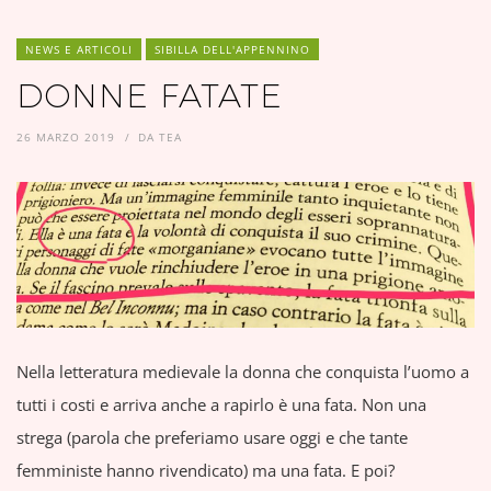
NEWS E ARTICOLI
SIBILLA DELL'APPENNINO
DONNE FATATE
26 MARZO 2019
DA
TEA
Nella letteratura medievale la donna che conquista l’uomo a
tutti i costi e arriva anche a rapirlo è una fata. Non una
strega (parola che preferiamo usare oggi e che tante
femministe hanno rivendicato) ma una fata. E poi?