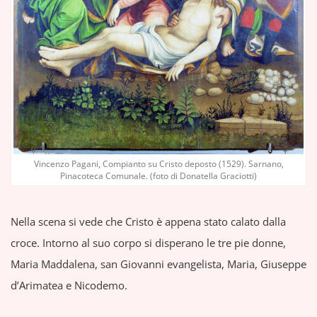
Vincenzo Pagani, Compianto su Cristo deposto (1529). Sarnano,
Pinacoteca Comunale. (foto di Donatella Graciotti)
Nella scena si vede che Cristo è appena stato calato dalla
croce. Intorno al suo corpo si disperano le tre pie donne,
Maria Maddalena, san Giovanni evangelista, Maria, Giuseppe
d’Arimatea e Nicodemo.