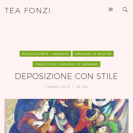
TEA FONZI
#ASCOLTALARTE - IMMAGINI
IMMAGINI IN MOSTRA
PINACOTECA COMUNALE DI SARNANO
DEPOSIZIONE CON STILE
7 MARZO 2019
DA
TEA