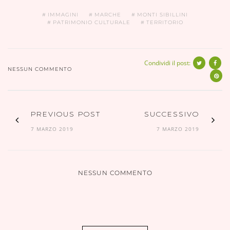
IMMAGINI
MARCHE
MONTI SIBILLINI
PATRIMONIO CULTURALE
TERRITORIO
Condividi il post:
NESSUN COMMENTO
PREVIOUS POST
SUCCESSIVO
7 MARZO 2019
7 MARZO 2019
NESSUN COMMENTO