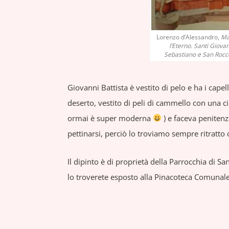
Lorenzo d’Alessandro,
Mad
l’Eterno. Santi Giova
Sebastiano e San Rocc
Giovanni Battista è vestito di pelo e ha i capell
deserto, vestito di peli di cammello con una cin
ormai è super moderna
) e faceva peniten
pettinarsi, perciò lo troviamo sempre ritratto c
Il dipinto è di proprietà della Parrocchia di S
lo troverete esposto alla Pinacoteca Comunale