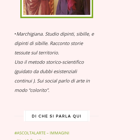
•
Marchigiana.
Studio dipinti, sibille, e
dipinti di sibille.
Racconto storie
tessute sul territorio.
Uso il metodo storico-scientifico
(guidato da dubbi esistenziali
continui
).
Sui social parlo di arte in
modo “colorito”.
DI CHE SI PARLA QUI
#ASCOLTALARTE – IMMAGINI