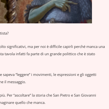
tista?
lto significativi, ma per noi è difficile capirli perché manca una
a tavola infatti fa parte di un grande polittico che è stato
 sapeva “leggere” i movimenti, le espressioni e gli oggetti
ne il messaggio.
iù. Per “ascoltare” la storia che San Pietro e San Giovanni
mmaginare quello che manca.