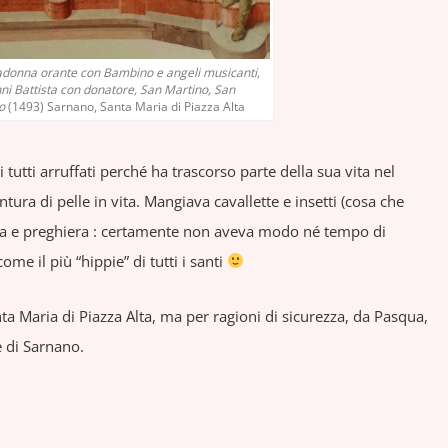
onna orante con Bambino e angeli musicanti,
nni Battista con donatore, San Martino, San
o
(1493) Sarnano, Santa Maria di Piazza Alta
i tutti arruffati perché ha trascorso parte della sua vita nel
tura di pelle in vita. Mangiava cavallette e insetti (cosa che
za e preghiera : certamente non aveva modo né tempo di
ome il più “hippie” di tutti i santi
anta Maria di Piazza Alta, ma per ragioni di sicurezza, da Pasqua,
 di Sarnano.