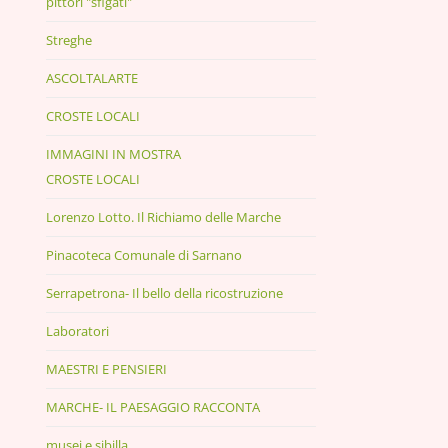
pittori "sfigati"
Streghe
ASCOLTALARTE
CROSTE LOCALI
IMMAGINI IN MOSTRA
CROSTE LOCALI
Lorenzo Lotto. Il Richiamo delle Marche
Pinacoteca Comunale di Sarnano
Serrapetrona- Il bello della ricostruzione
Laboratori
MAESTRI E PENSIERI
MARCHE- IL PAESAGGIO RACCONTA
musei e sibilla