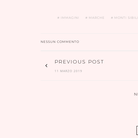
IMMAGINI
MARCHE
MONTI SIBIL
NESSUN COMMENTO
PREVIOUS POST
11 MARZO 2019
N