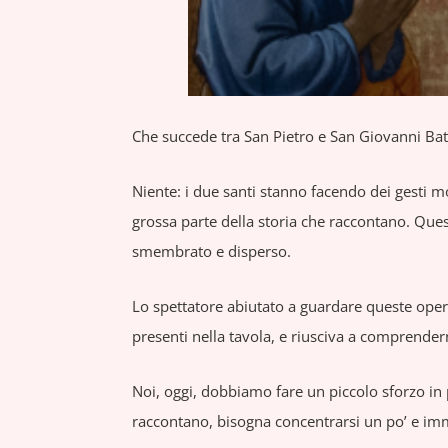
Che succede tra San Pietro e San Giovanni Bat
Niente: i due santi stanno facendo dei gesti mo
grossa parte della storia che raccontano. Quest
smembrato e disperso.
Lo spettatore abiutato a guardare queste opere
presenti nella tavola, e riusciva a comprender
Noi, oggi, dobbiamo fare un piccolo sforzo in p
raccontano, bisogna concentrarsi un po’ e i