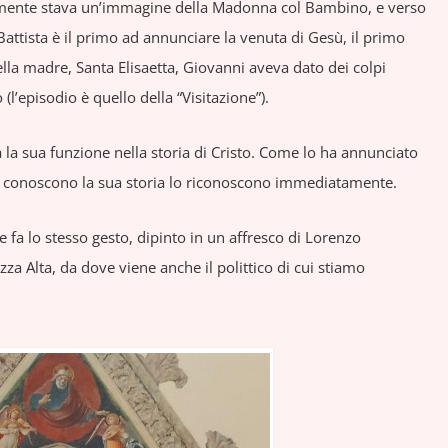
bilmente stava un’immagine della Madonna col Bambino, e verso
Battista è il primo ad annunciare la venuta di Gesù, il primo
lla madre, Santa Elisaetta, Giovanni aveva dato dei colpi
(l’episodio è quello della “Visitazione”).
 la sua funzione nella storia di Cristo. Come lo ha annunciato
 che conoscono la sua storia lo riconoscono immediatamente.
e fa lo stesso gesto, dipinto in un affresco di Lorenzo
zza Alta, da dove viene anche il polittico di cui stiamo