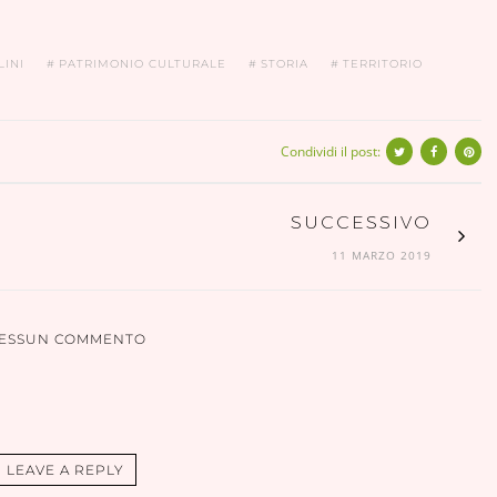
LINI
PATRIMONIO CULTURALE
STORIA
TERRITORIO
Condividi il post:
SUCCESSIVO
11 MARZO 2019
ESSUN COMMENTO
LEAVE A REPLY