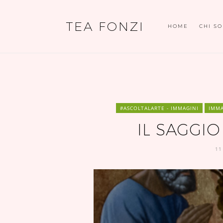
TEA FONZI
HOME
CHI S
#ASCOLTALARTE - IMMAGINI
IMMA
IL SAGGIO
11