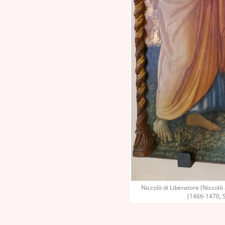
Niccolò di Liberatore (Niccolò
(1466-1470, S