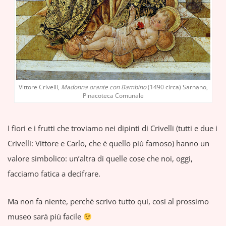
Vittore Crivelli,
Madonna orante con Bambino
(1490 circa) Sarnano,
Pinacoteca Comunale
I fiori e i frutti che troviamo nei dipinti di Crivelli (tutti e due i
Crivelli: Vittore e Carlo, che è quello più famoso) hanno un
valore simbolico: un’altra di quelle cose che noi, oggi,
facciamo fatica a decifrare.
Ma non fa niente, perché scrivo tutto qui, così al prossimo
museo sarà più facile