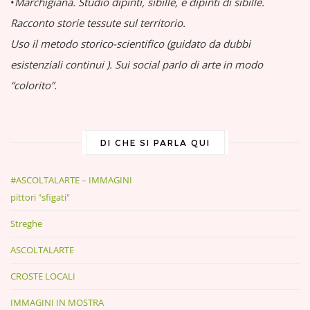
•
Marchigiana.
Studio dipinti, sibille, e dipinti di sibille.
Racconto storie tessute sul territorio.
Uso il metodo storico-scientifico (guidato da dubbi
esistenziali continui
).
Sui social parlo di arte in modo
“colorito”.
DI CHE SI PARLA QUI
#ASCOLTALARTE – IMMAGINI
pittori "sfigati"
Streghe
ASCOLTALARTE
CROSTE LOCALI
IMMAGINI IN MOSTRA