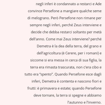
negli inferi è condannato a restarci e Ade
convince Persefone a mangiare qualche seme
di melograno. Però Persefone non rimane per
sempre negli inferi, perché Zeus interviene e
decide che debba restarci soltanto per metà
dell’anno. Come mai Zeus interviene? perché
Demetra è la dea della terra, del grano e
dell’agricoltura (è Cerere, per i romani) e
siccome si era messa in cerca di sua figlia, la
terra era rimasta trascurata, non c’era cibo e
tutto era “spento”. Quando Persefone esce dagli
inferi, Demetra è contenta e nascono fiori e
frutti: è primavera e estate; quando Persefone
deve tornare, la terra si spegne e abbiamo
l’autunno e l’inverno.