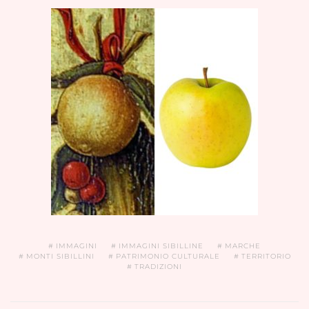
IMMAGINI
IMMAGINI SIBILLINE
MARCHE
MONTI SIBILLINI
PATRIMONIO CULTURALE
TERRITORIO
TRADIZIONI