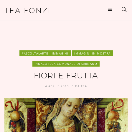
TEA FONZI
#ASCOLTALARTE - IMMAGINI
IMMAGINI IN MOSTRA
PINACOTECA COMUNALE DI SARNANO
FIORI E FRUTTA
4 APRILE 2019
DA
TEA