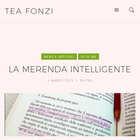
TEA FONZI
NEWS E ARTICOLI
SU DI ME
LA MERENDA INTELLIGENTE
4 MARZO 2019
DA
TEA