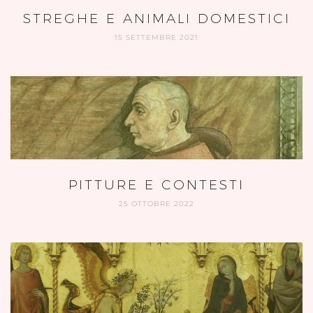
STREGHE E ANIMALI DOMESTICI
15 SETTEMBRE 2021
PITTURE E CONTESTI
25 OTTOBRE 2022