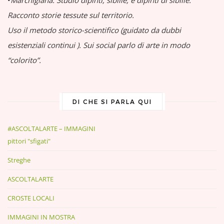
•
Marchigiana.
Studio dipinti, sibille, e dipinti di sibille.
Racconto storie tessute sul territorio.
Uso il metodo storico-scientifico (guidato da dubbi
esistenziali continui
).
Sui social parlo di arte in modo
“colorito”.
DI CHE SI PARLA QUI
#ASCOLTALARTE – IMMAGINI
pittori "sfigati"
Streghe
ASCOLTALARTE
CROSTE LOCALI
IMMAGINI IN MOSTRA