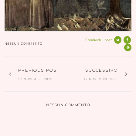
Condividi il post:
NESSUN COMMENTO
PREVIOUS POST
SUCCESSIVO
17 NOVEMBRE 2020
17 NOVEMBRE 2020
NESSUN COMMENTO