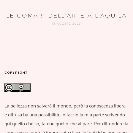
LE COMARI DELL’ARTE A L’AQUILA
18 AGOSTO 2023
COPYRIGHT
La bellezza non salverà il mondo, però la conoscenza libera
e diffusa ha una possibilità. Io faccio la mia parte scrivendo
qui quello che so, fatene quello che vi pare. Per diffondere la
conoscenza, però, è importante citare le fonti (che non sono