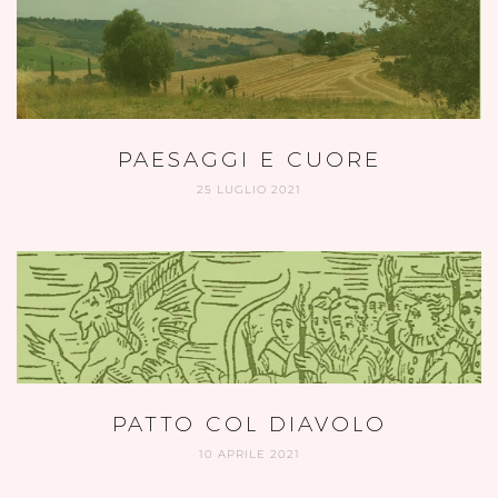
PAESAGGI E CUORE
25 LUGLIO 2021
PATTO COL DIAVOLO
10 APRILE 2021