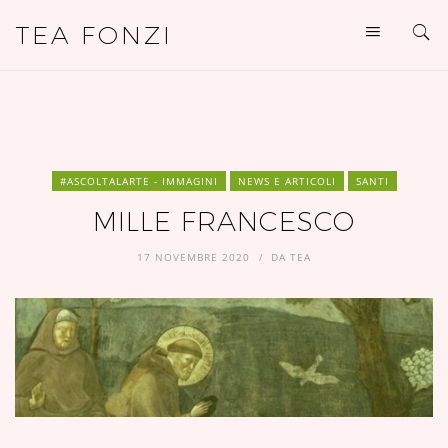
TEA FONZI
#ASCOLTALARTE - IMMAGINI
NEWS E ARTICOLI
SANTI
MILLE FRANCESCO
17 NOVEMBRE 2020
DA
TEA