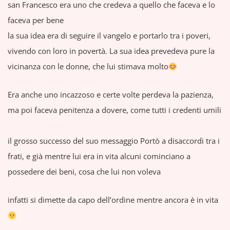
san Francesco era uno che credeva a quello che faceva e lo
faceva per bene
la sua idea era di seguire il vangelo e portarlo tra i poveri,
vivendo con loro in povertà. La sua idea prevedeva pure la
vicinanza con le donne, che lui stimava molto
Era anche uno incazzoso e certe volte perdeva la pazienza,
ma poi faceva penitenza a dovere, come tutti i credenti umili
il grosso successo del suo messaggio Portò a disaccordi tra i
frati, e già mentre lui era in vita alcuni cominciano a
possedere dei beni, cosa che lui non voleva
infatti si dimette da capo dell’ordine mentre ancora è in vita