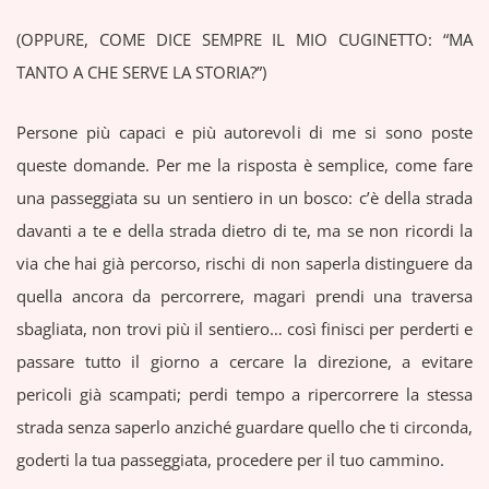
(OPPURE, COME DICE SEMPRE IL MIO CUGINETTO: “MA
TANTO A CHE SERVE LA STORIA?”)
Persone più capaci e più autorevoli di me si sono poste
queste domande. Per me la risposta è semplice, come fare
una passeggiata su un sentiero in un bosco: c’è della strada
davanti a te e della strada dietro di te, ma se non ricordi la
via che hai già percorso, rischi di non saperla distinguere da
quella ancora da percorrere, magari prendi una traversa
sbagliata, non trovi più il sentiero… così finisci per perderti e
passare tutto il giorno a cercare la direzione, a evitare
pericoli già scampati; perdi tempo a ripercorrere la stessa
strada senza saperlo anziché guardare quello che ti circonda,
goderti la tua passeggiata, procedere per il tuo cammino.