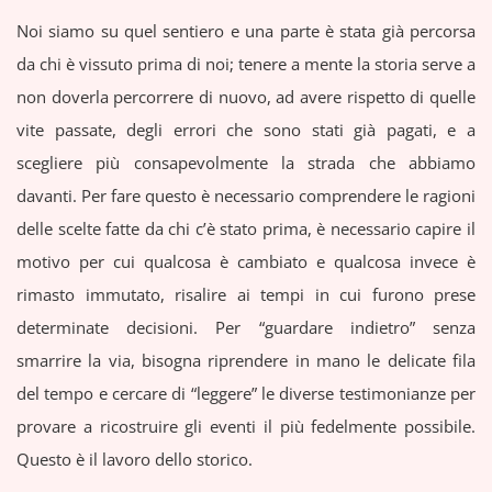
Noi siamo su quel sentiero e una parte è stata già percorsa
da chi è vissuto prima di noi; tenere a mente la storia serve a
non doverla percorrere di nuovo, ad avere rispetto di quelle
vite passate, degli errori che sono stati già pagati, e a
scegliere più consapevolmente la strada che abbiamo
davanti. Per fare questo è necessario comprendere le ragioni
delle scelte fatte da chi c’è stato prima, è necessario capire il
motivo per cui qualcosa è cambiato e qualcosa invece è
rimasto immutato, risalire ai tempi in cui furono prese
determinate decisioni. Per “guardare indietro” senza
smarrire la via, bisogna riprendere in mano le delicate fila
del tempo e cercare di “leggere” le diverse testimonianze per
provare a ricostruire gli eventi il più fedelmente possibile.
Questo è il lavoro dello storico.