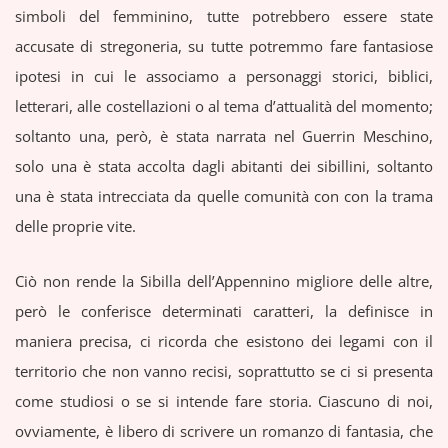
simboli del femminino, tutte potrebbero essere state
accusate di stregoneria, su tutte potremmo fare fantasiose
ipotesi in cui le associamo a personaggi storici, biblici,
letterari, alle costellazioni o al tema d’attualità del momento;
soltanto una, però, è stata narrata nel Guerrin Meschino,
solo una è stata accolta dagli abitanti dei sibillini, soltanto
una è stata intrecciata da quelle comunità con con la trama
delle proprie vite.
Ciò non rende la Sibilla dell’Appennino migliore delle altre,
però le conferisce determinati caratteri, la definisce in
maniera precisa, ci ricorda che esistono dei legami con il
territorio che non vanno recisi, soprattutto se ci si presenta
come studiosi o se si intende fare storia. Ciascuno di noi,
ovviamente, è libero di scrivere un romanzo di fantasia, che