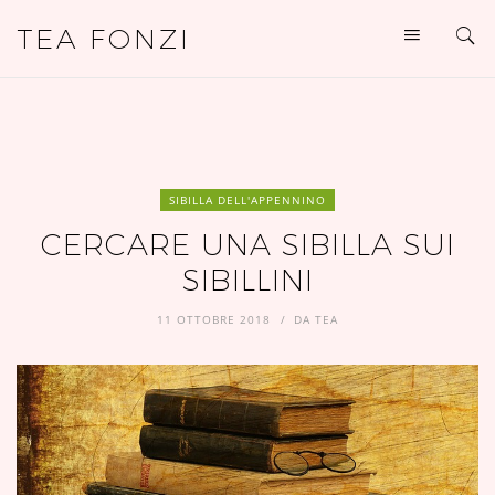
TEA FONZI
SIBILLA DELL'APPENNINO
CERCARE UNA SIBILLA SUI
SIBILLINI
11 OTTOBRE 2018
DA
TEA