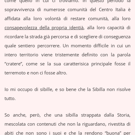
come quello in cui ci troviamo. In questo periodo la
sopravvivenza di numerose comunità del Centro Italia è
affidata alla loro volontà di restare comunità, alla loro
consapevolezza della propria identià
, alla loro capacità di
ricordare la strada già percorsa e di scegliere di conseguenza
quale sentiero percorrere. Un momento difficile in cui un
intero territorio viene tristemente definito con la parola
“cratere”, come se la sua caratterisica principale fosse il
terremoto e non ci fosse altro.
Io mi occupo di sibille, e so bene che la Sibilla non risolve
tutto.
So anche, però, che una sibilla strappata dalla Storia,
mescolata con contenuti che non la riguardano, rivestita di
abiti che non sono i suoi e che la rendono “buona” per